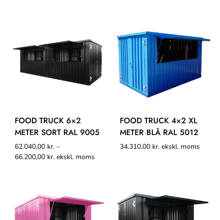
FOOD TRUCK 6×2
FOOD TRUCK 4×2 XL
METER SORT RAL 9005
METER BLÅ RAL 5012
62.040,00
kr.
–
34.310,00
kr.
ekskl. moms
66.200,00
kr.
ekskl. moms