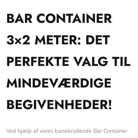
BAR CONTAINER
3×2 METER: DET
PERFEKTE VALG TIL
MINDEVÆRDIGE
BEGIVENHEDER!
Ved hjælp af vores banebrydende Bar Container