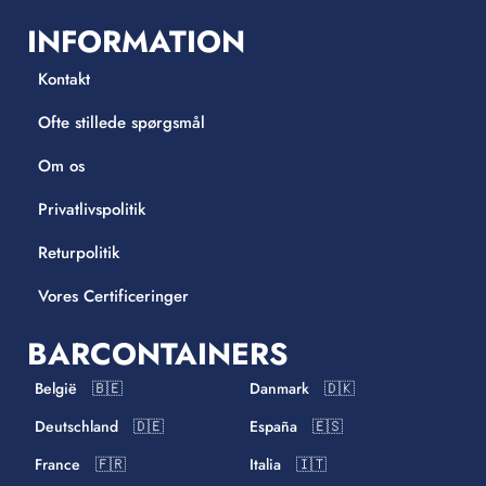
INFORMATION
Kontakt
Ofte stillede spørgsmål
Om os
Privatlivspolitik
Returpolitik
Vores Certificeringer
BARCONTAINERS
België 🇧🇪
Danmark 🇩🇰
Deutschland 🇩🇪
España 🇪🇸
France 🇫🇷
Italia 🇮🇹