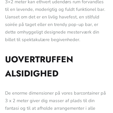
3×2 meter kan ethvert udendørs rum forvandles
til en levende, moderigtig og fuldt funktionel bar.
Uanset om det er en livlig havefest, en stilfuld
soirée på taget eller en trendy pop-up bar, er
dette omhyggeligt designede mesterværk din
billet til spektakulære begivenheder.
UOVERTRUFFEN
ALSIDIGHED
De enorme dimensioner på vores barcontainer på
3 x 2 meter giver dig masser af plads til din
fantasi og til at afholde arrangementer i alle