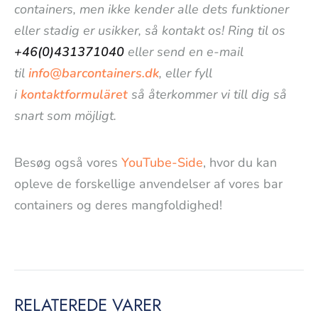
containers, men ikke kender alle dets funktioner
eller stadig er usikker, så kontakt os! Ring til os
+46(0)431371040
eller send en e-mail
til
info@barcontainers.dk
, eller fyll
i
kontaktformuläret
så återkommer vi till dig så
snart som möjligt.
Besøg også vores
YouTube-Side
, hvor du kan
opleve de forskellige anvendelser af vores bar
containers og deres mangfoldighed!
RELATEREDE VARER