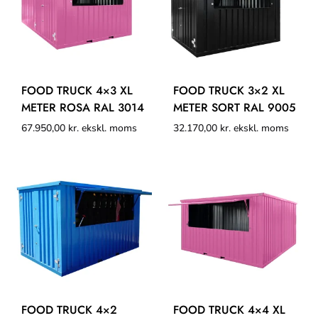
FOOD TRUCK 4×3 XL
FOOD TRUCK 3×2 XL
METER ROSA RAL 3014
METER SORT RAL 9005
67.950,00
kr.
ekskl. moms
32.170,00
kr.
ekskl. moms
FOOD TRUCK 4×2
FOOD TRUCK 4×4 XL