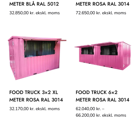
METER BLÅ RAL 5012
METER ROSA RAL 3014
32.850,00
kr.
ekskl. moms
72.650,00
kr.
ekskl. moms
FOOD TRUCK 3×2 XL
FOOD TRUCK 6×2
METER ROSA RAL 3014
METER ROSA RAL 3014
32.170,00
kr.
ekskl. moms
62.040,00
kr.
–
66.200,00
kr.
ekskl. moms