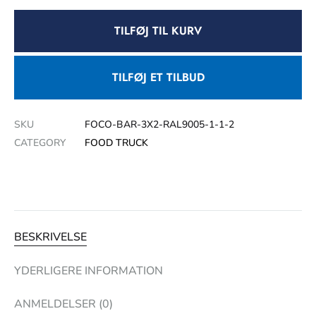
TILFØJ TIL KURV
TILFØJ ET TILBUD
SKU
FOCO-BAR-3X2-RAL9005-1-1-2
CATEGORY
FOOD TRUCK
BESKRIVELSE
YDERLIGERE INFORMATION
ANMELDELSER (0)