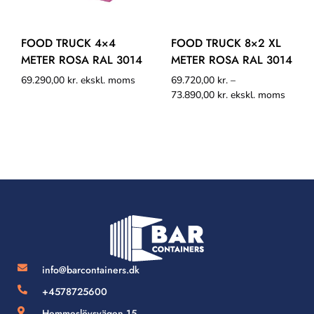
FOOD TRUCK 4×4
FOOD TRUCK 8×2 XL
METER ROSA RAL 3014
METER ROSA RAL 3014
69.290,00
kr.
ekskl. moms
69.720,00
kr.
–
73.890,00
kr.
ekskl. moms
info@barcontainers.dk
+4578725600
Hemmeslövsvägen 15,