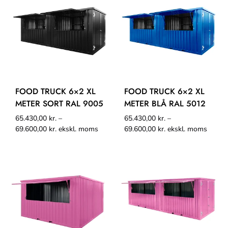
FOOD TRUCK 6×2 XL
FOOD TRUCK 6×2 XL
METER SORT RAL 9005
METER BLÅ RAL 5012
65.430,00
kr.
–
65.430,00
kr.
–
69.600,00
kr.
ekskl. moms
69.600,00
kr.
ekskl. moms