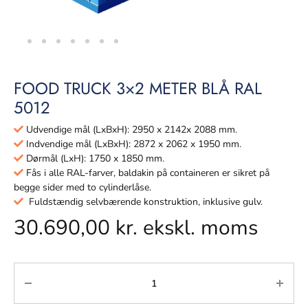
FOOD TRUCK 3×2 METER BLÅ RAL
5012
Udvendige mål (LxBxH): 2950 x 2142x 2088 mm.
Indvendige mål (LxBxH): 2872 x 2062 x 1950 mm.
Dørmål (LxH): 1750 x 1850 mm.
Fås i alle RAL-farver, baldakin på containeren er sikret på
begge sider med to cylinderlåse.
Fuldstændig selvbærende konstruktion, inklusive gulv.
30.690,00
kr.
ekskl. moms