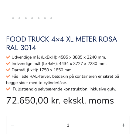
FOOD TRUCK 4×4 XL METER ROSA
RAL 3014
Udvendige mål (LxBxH): 4585 x 3885 x 2240 mm.
Indvendige mål (LxBxH): 4434 x 3727 x 2230 mm.
Dørmål (LxH): 1750 x 1850 mm.
Fås i alle RAL-farver, baldakin på containeren er sikret på
begge sider med to cylinderlåse.
Fuldstændig selvbærende konstruktion, inklusive gulv.
72.650,00
kr.
ekskl. moms