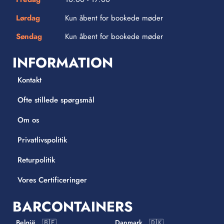
Lørdag
Kun åbent for bookede møder
Søndag
Kun åbent for bookede møder
INFORMATION
Kontakt
Ofte stillede spørgsmål
Om os
Privatlivspolitik
Returpolitik
Vores Certificeringer
BARCONTAINERS
België 🇧🇪
Danmark 🇩🇰