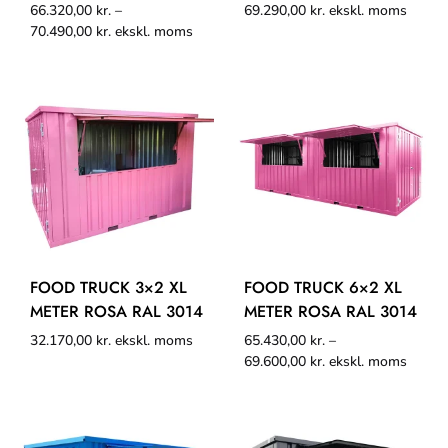
66.320,00
kr.
–
69.290,00
kr.
ekskl. moms
70.490,00
kr.
ekskl. moms
FOOD TRUCK 3×2 XL
FOOD TRUCK 6×2 XL
METER ROSA RAL 3014
METER ROSA RAL 3014
32.170,00
kr.
ekskl. moms
65.430,00
kr.
–
69.600,00
kr.
ekskl. moms