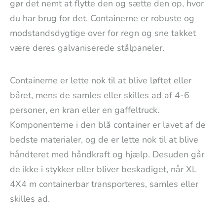
gør det nemt at flytte den og sætte den op, hvor
du har brug for det. Containerne er robuste og
modstandsdygtige over for regn og sne takket
være deres galvaniserede stålpaneler.
Containerne er lette nok til at blive løftet eller
båret, mens de samles eller skilles ad af 4-6
personer, en kran eller en gaffeltruck.
Komponenterne i den blå container er lavet af de
bedste materialer, og de er lette nok til at blive
håndteret med håndkraft og hjælp. Desuden går
de ikke i stykker eller bliver beskadiget, når XL
4X4 m containerbar transporteres, samles eller
skilles ad.