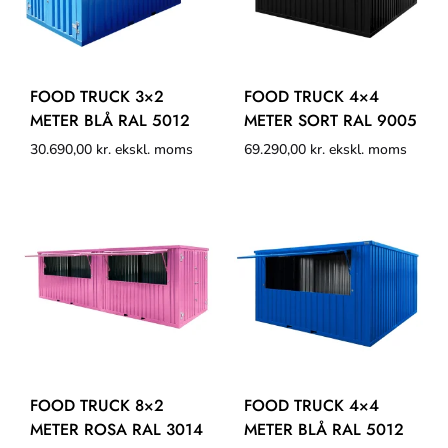
FOOD TRUCK 3×2
FOOD TRUCK 4×4
METER BLÅ RAL 5012
METER SORT RAL 9005
30.690,00
kr.
ekskl. moms
69.290,00
kr.
ekskl. moms
FOOD TRUCK 8×2
FOOD TRUCK 4×4
METER ROSA RAL 3014
METER BLÅ RAL 5012