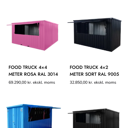
FOOD TRUCK 4×4
FOOD TRUCK 4×2
METER ROSA RAL 3014
METER SORT RAL 9005
69.290,00
kr.
ekskl. moms
32.850,00
kr.
ekskl. moms