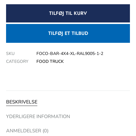
TILFØJ TIL KURV
TILFØJ ET TILBUD
SKU
FOCO-BAR-4X4-XL-RAL9005-1-2
CATEGORY
FOOD TRUCK
BESKRIVELSE
YDERLIGERE INFORMATION
ANMELDELSER (0)