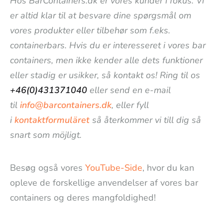
Hos BarContainers.dk er vores kunder i fokus. Vi
er altid klar til at besvare dine spørgsmål om
vores produkter eller tilbehør som f.eks.
containerbars. Hvis du er interesseret i vores bar
containers, men ikke kender alle dets funktioner
eller stadig er usikker, så kontakt os! Ring til os
+46(0)431371040
eller send en e-mail
til
info@barcontainers.dk
, eller fyll
i
kontaktformuläret
så återkommer vi till dig så
snart som möjligt.
Besøg også vores
YouTube-Side
, hvor du kan
opleve de forskellige anvendelser af vores bar
containers og deres mangfoldighed!