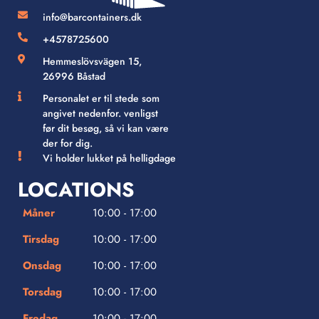
info@barcontainers.dk
+4578725600
Hemmeslövsvägen 15,
26996 Båstad
Personalet er til stede som
angivet nedenfor. venligst
før dit besøg, så vi kan være
der for dig.
Vi holder lukket på helligdage
LOCATIONS
Måner
10:00 - 17:00
Tirsdag
10:00 - 17:00
Onsdag
10:00 - 17:00
Torsdag
10:00 - 17:00
Fredag
10:00 - 17:00