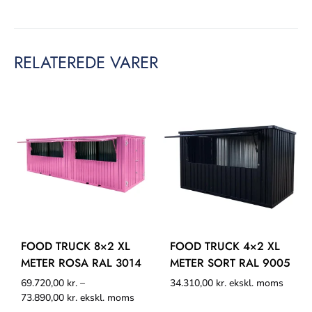
RELATEREDE VARER
FOOD TRUCK 8×2 XL
FOOD TRUCK 4×2 XL
METER ROSA RAL 3014
METER SORT RAL 9005
69.720,00
kr.
–
34.310,00
kr.
ekskl. moms
73.890,00
kr.
ekskl. moms