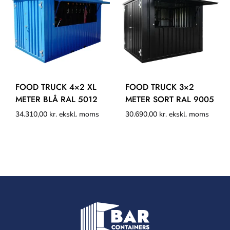
FOOD TRUCK 4×2 XL
FOOD TRUCK 3×2
METER BLÅ RAL 5012
METER SORT RAL 9005
34.310,00
kr.
ekskl. moms
30.690,00
kr.
ekskl. moms