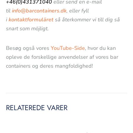
+46(0)431371040
eller send en e-mail
til
info@barcontainers.dk
, eller fyll
i
kontaktformuläret
så återkommer vi till dig så
snart som möjligt.
Besøg også vores
YouTube-Side
, hvor du kan
opleve de forskellige anvendelser af vores bar
containers og deres mangfoldighed!
RELATEREDE VARER