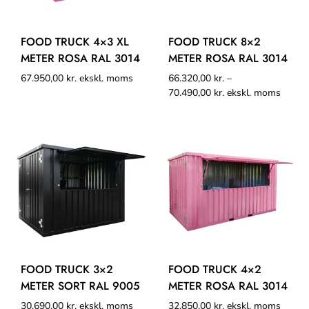
FOOD TRUCK 4×3 XL
FOOD TRUCK 8×2
METER ROSA RAL 3014
METER ROSA RAL 3014
67.950,00
kr.
ekskl. moms
66.320,00
kr.
–
70.490,00
kr.
ekskl. moms
FOOD TRUCK 3×2
FOOD TRUCK 4×2
METER SORT RAL 9005
METER ROSA RAL 3014
30.690,00
kr.
ekskl. moms
32.850,00
kr.
ekskl. moms