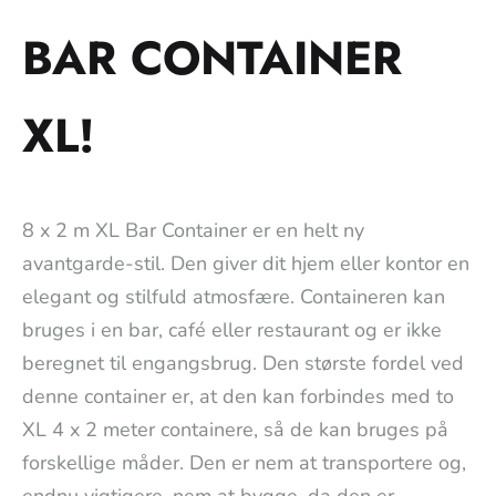
BAR CONTAINER
XL!
8 x 2 m XL Bar Container er en helt ny
avantgarde-stil. Den giver dit hjem eller kontor en
elegant og stilfuld atmosfære. Containeren kan
bruges i en bar, café eller restaurant og er ikke
beregnet til engangsbrug. Den største fordel ved
denne container er, at den kan forbindes med to
XL 4 x 2 meter containere, så de kan bruges på
forskellige måder. Den er nem at transportere og,
endnu vigtigere, nem at bygge, da den er