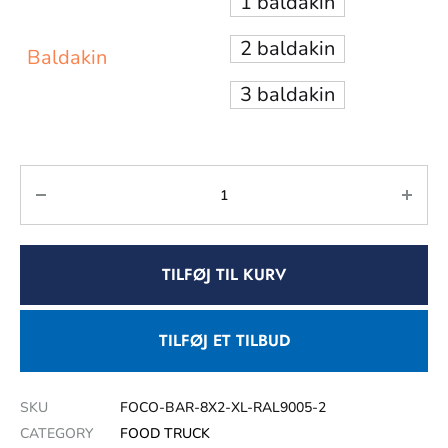
1 baldakin
2 baldakin
Baldakin
3 baldakin
TILFØJ TIL KURV
TILFØJ ET TILBUD
SKU
FOCO-BAR-8X2-XL-RAL9005-2
CATEGORY
FOOD TRUCK