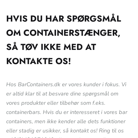
HVIS DU HAR SPØRGSMÅL
OM CONTAINERSTÆNGER,
SÅ TØV IKKE MED AT
KONTAKTE OS!
Hos BarContainers.dk er vores kunder i fokus. Vi
er altid klar til at besvare dine spørgsmål om
vores produkter eller tilbehør som f.eks.
containerbars. Hvis du er interesseret i vores bar
containers, men ikke kender alle dets funktioner
eller stadig er usikker, så kontakt os! Ring til os