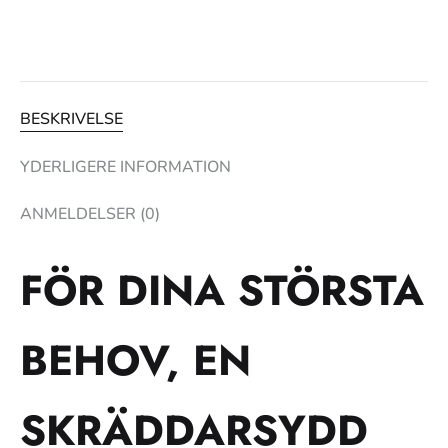
BESKRIVELSE
YDERLIGERE INFORMATION
ANMELDELSER (0)
FÖR DINA STÖRSTA
BEHOV, EN
SKRÄDDARSYDD