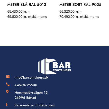
METER BLÅ RAL 5012
METER SORT RAL 9005
65.430,00
kr.
–
66.320,00
kr.
–
69.600,00
kr.
ekskl. moms
70.490,00
kr.
ekskl. moms
info@barcontainers.dk
+4578725600
Hemmeslövsvägen 15,
26996 Båstad
Personalet er til stede som