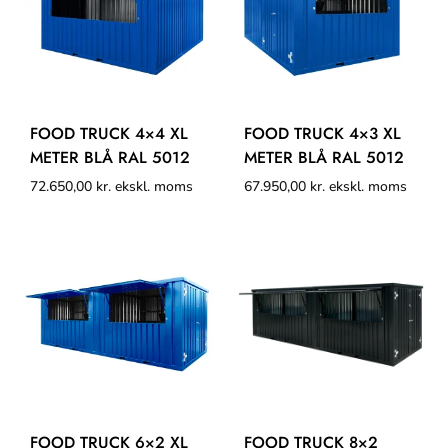
FOOD TRUCK 4×4 XL
FOOD TRUCK 4×3 XL
METER BLÅ RAL 5012
METER BLÅ RAL 5012
72.650,00
kr.
ekskl. moms
67.950,00
kr.
ekskl. moms
FOOD TRUCK 6×2 XL
FOOD TRUCK 8×2