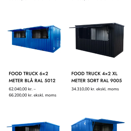
FOOD TRUCK 6×2
FOOD TRUCK 4×2 XL
METER BLÅ RAL 5012
METER SORT RAL 9005
62.040,00
kr.
–
34.310,00
kr.
ekskl. moms
66.200,00
kr.
ekskl. moms