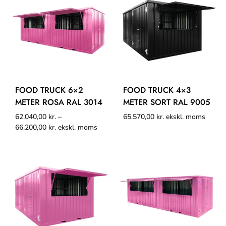
FOOD TRUCK 6×2
FOOD TRUCK 4×3
METER ROSA RAL 3014
METER SORT RAL 9005
62.040,00
kr.
–
65.570,00
kr.
ekskl. moms
66.200,00
kr.
ekskl. moms