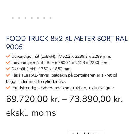
FOOD TRUCK 8×2 XL METER SORT RAL
9005
Udvendige mål (LxBxH): 7762,2 x 2239,3 x 2289 mm.
Indvendige mål (LxBxH): 7600,1 x 2128 x 2280 mm.
Dørmål (LxH): 1750 x 1850 mm.
Fås i alle RAL-farver, baldakin på containeren er sikret på
begge sider med to cylinderlåse.
Fuldstændig selvbærende konstruktion, inklusive gulv.
69.720,00
kr.
–
73.890,00
kr.
ekskl. moms