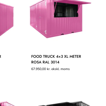
R
FOOD TRUCK 4×3 XL METER
ROSA RAL 3014
67.950,00
kr.
ekskl. moms