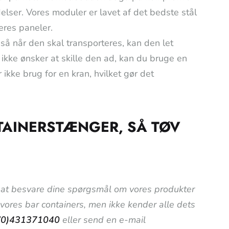
delser. Vores moduler er lavet af det bedste stål
eres paneler.
så når den skal transporteres, kan den let
u ikke ønsker at skille den ad, kan du bruge en
 ikke brug for en kran, hvilket gør det
TAINERSTÆNGER, SÅ TØV
til at besvare dine spørgsmål om vores produkter
i vores bar containers, men ikke kender alle dets
(0)431371040
eller send en e-mail