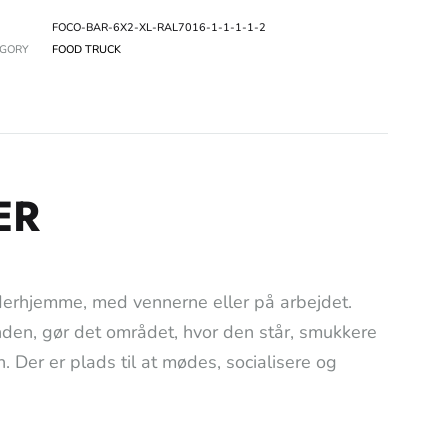
FOCO-BAR-6X2-XL-RAL7016-1-1-1-1-2
EGORY
FOOD TRUCK
ER
 derhjemme, med vennerne eller på arbejdet.
nden, gør det området, hvor den står, smukkere
. Der er plads til at mødes, socialisere og