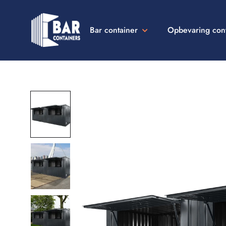
Bar container
Opbevaring con
Bar
Containers
Danmark