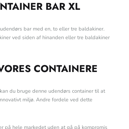
NTAINER BAR XL
 udendørs bar med en, to eller tre baldakiner.
kiner ved siden af hinanden eller tre baldakiner
 VORES CONTAINERE
kan du bruge denne udendørs container til at
ovativt miljø. Andre fordele ved dette
ser på hele markedet uden at gå på kompromis