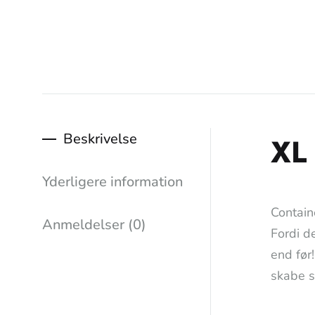
Beskrivelse
XL
Yderligere information
Contain
Anmeldelser (0)
Fordi d
end før
skabe s