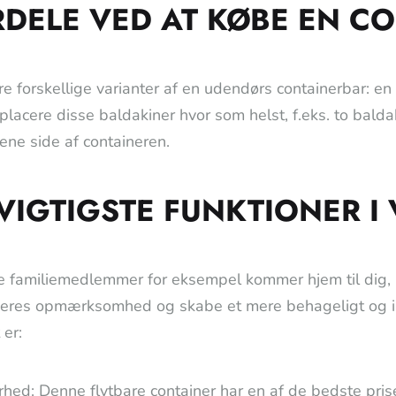
DELE VED AT KØBE EN CO
tre forskellige varianter af en udendørs containerbar: en
placere disse baldakiner hvor som helst, f.eks. to balda
ene side af containeren.
VIGTIGSTE FUNKTIONER I
e familiemedlemmer for eksempel kommer hjem til dig, 
eres opmærksomhed og skabe et mere behageligt og inn
 er:
hed: Denne flytbare container har en af de bedste pri