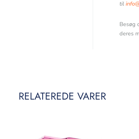
til
info
Besøg 
deres m
RELATEREDE VARER