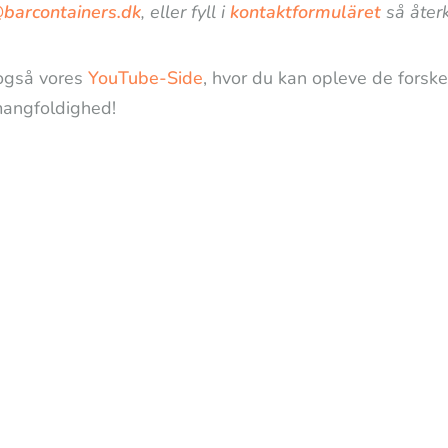
@barcontainers.dk
, eller fyll i
kontaktformuläret
så återk
også vores
YouTube-Side
, hvor du kan opleve de forske
angfoldighed!