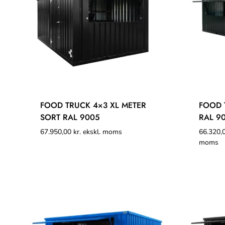
FOOD TRUCK 4×3 XL METER
FOOD 
SORT RAL 9005
RAL 9
67.950,00
kr.
ekskl. moms
66.320,
moms