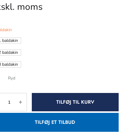
kskl. moms
ldakin
1 baldakin
2 baldakin
3 baldakin
Ryd
TILFØJ TIL KURV
TILFØJ ET TILBUD