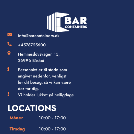
info@barcontainers.dk
+4578725600
Hemmeslövsvägen 15,
26996 Båstad
Personalet er til stede som
angivet nedenfor. venligst
før dit besøg, så vi kan være
der for dig.
Vi holder lukket på helligdage
LOCATIONS
Måner
10:00 - 17:00
Tirsdag
10:00 - 17:00