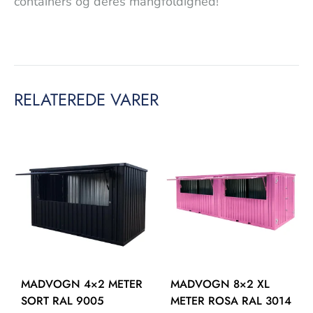
containers og deres mangfoldighed!
RELATEREDE VARER
MADVOGN 4×2 METER
MADVOGN 8×2 XL
SORT RAL 9005
METER ROSA RAL 3014