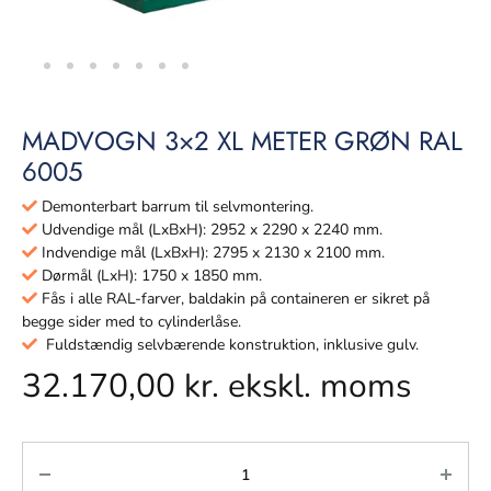
MADVOGN 3×2 XL METER GRØN RAL
6005
Demonterbart barrum til selvmontering.
Udvendige mål (LxBxH): 2952 x 2290 x 2240 mm.
Indvendige mål (LxBxH): 2795 x 2130 x 2100 mm.
Dørmål (LxH): 1750 x 1850 mm.
Fås i alle RAL-farver, baldakin på containeren er sikret på
begge sider med to cylinderlåse.
Fuldstændig selvbærende konstruktion, inklusive gulv.
32.170,00
kr.
ekskl. moms