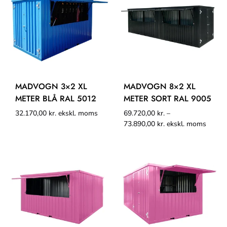
MADVOGN 3×2 XL
MADVOGN 8×2 XL
METER BLÅ RAL 5012
METER SORT RAL 9005
32.170,00
kr.
ekskl. moms
69.720,00
kr.
–
73.890,00
kr.
ekskl. moms