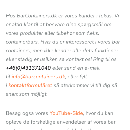
Hos BarContainers.dk er vores kunder i fokus. Vi
er altid klar til at besvare dine spørgsmål om
vores produkter eller tilbehør som f.eks.
containerbars. Hvis du er interesseret i vores bar
containers, men ikke kender alle dets funktioner
eller stadig er usikker, så kontakt os! Ring til os
+46(0)431371040
eller send en e-mail
til
info@barcontainers.dk
, eller fyll
i
kontaktformuläret
så återkommer vi till dig så
snart som möjligt.
Besøg også vores
YouTube-Side
, hvor du kan
opleve de forskellige anvendelser af vores bar