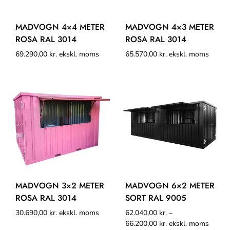
MADVOGN 4×4 METER
MADVOGN 4×3 METER
ROSA RAL 3014
ROSA RAL 3014
69.290,00
kr.
ekskl. moms
65.570,00
kr.
ekskl. moms
MADVOGN 3×2 METER
MADVOGN 6×2 METER
ROSA RAL 3014
SORT RAL 9005
30.690,00
kr.
ekskl. moms
62.040,00
kr.
–
66.200,00
kr.
ekskl. moms