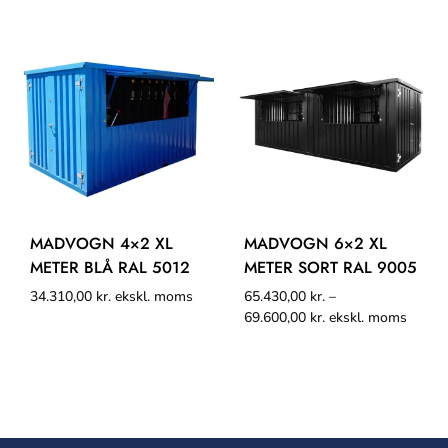
MADVOGN 4×2 XL
MADVOGN 6×2 XL
METER BLÅ RAL 5012
METER SORT RAL 9005
34.310,00
kr.
ekskl. moms
65.430,00
kr.
–
69.600,00
kr.
ekskl. moms