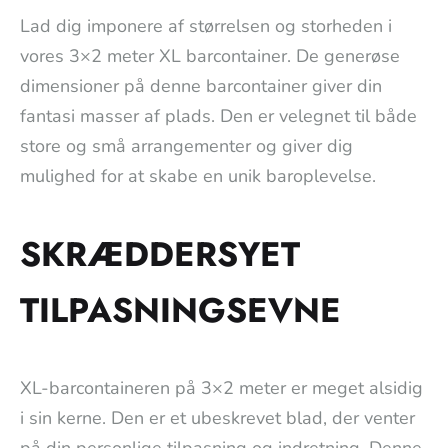
Lad dig imponere af størrelsen og storheden i
vores 3×2 meter XL barcontainer. De generøse
dimensioner på denne barcontainer giver din
fantasi masser af plads. Den er velegnet til både
store og små arrangementer og giver dig
mulighed for at skabe en unik baroplevelse.
SKRÆDDERSYET
TILPASNINGSEVNE
XL-barcontaineren på 3×2 meter er meget alsidig
i sin kerne. Den er et ubeskrevet blad, der venter
på din personlige tilpasning og indretning. Denne