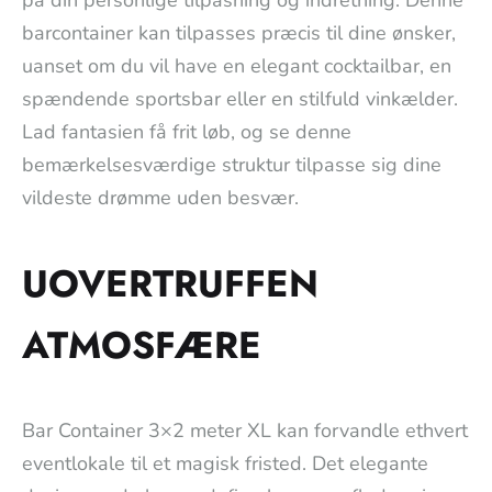
barcontainer kan tilpasses præcis til dine ønsker,
uanset om du vil have en elegant cocktailbar, en
spændende sportsbar eller en stilfuld vinkælder.
Lad fantasien få frit løb, og se denne
bemærkelsesværdige struktur tilpasse sig dine
vildeste drømme uden besvær.
UOVERTRUFFEN
ATMOSFÆRE
Bar Container 3×2 meter XL kan forvandle ethvert
eventlokale til et magisk fristed. Det elegante