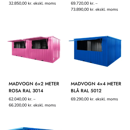
32.850,00
kr.
ekskl. moms
69.720,00
kr.
–
73.890,00
kr.
ekskl. moms
MADVOGN 6×2 METER
MADVOGN 4×4 METER
ROSA RAL 3014
BLÅ RAL 5012
62.040,00
kr.
–
69.290,00
kr.
ekskl. moms
66.200,00
kr.
ekskl. moms