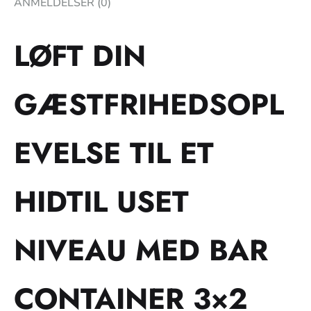
ANMELDELSER (0)
LØFT DIN
GÆSTFRIHEDSOPL
EVELSE TIL ET
HIDTIL USET
NIVEAU MED BAR
CONTAINER 3×2