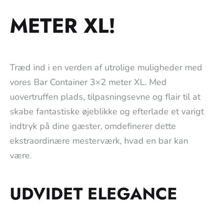
METER XL!
Træd ind i en verden af utrolige muligheder med
vores Bar Container 3×2 meter XL. Med
uovertruffen plads, tilpasningsevne og flair til at
skabe fantastiske øjeblikke og efterlade et varigt
indtryk på dine gæster, omdefinerer dette
ekstraordinære mesterværk, hvad en bar kan
være.
UDVIDET ELEGANCE