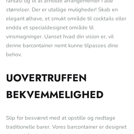
fantasi og til at afholde arrangementer i alle
størrelser. Der er utallige muligheder! Skab en
elegant ølhave, et smukt område til cocktails eller
endda et specialdesignet område til
vinsmagninger. Uanset hvad din vision er, vil
denne barcontainer nemt kunne tilpasses dine
behov.
UOVERTRUFFEN
BEKVEMMELIGHED
Slip for besværet med at opstille og nedtage
traditionelle barer. Vores barcontainer er designet