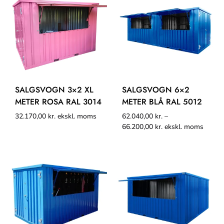
SALGSVOGN 3×2 XL
SALGSVOGN 6×2
METER ROSA RAL 3014
METER BLÅ RAL 5012
32.170,00
kr.
ekskl. moms
62.040,00
kr.
–
66.200,00
kr.
ekskl. moms