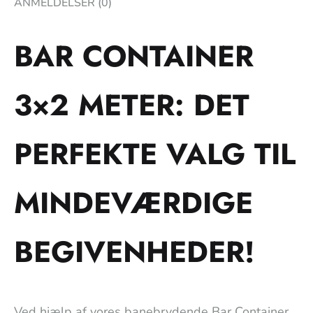
ANMELDELSER (0)
BAR CONTAINER
3×2 METER: DET
PERFEKTE VALG TIL
MINDEVÆRDIGE
BEGIVENHEDER!
Ved hjælp af vores banebrydende Bar Container