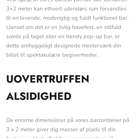
3×2 meter kan ethvert udendørs rum forvandles
til en levende, moderigtig og fuldt funktionel bar.
Uanset om det er en livlig havefest, en stilfuld
soirée på taget eller en trendy pop-up bar, er
dette omhyggeligt designede mesterværk din
billet til spektakulære begivenheder.
UOVERTRUFFEN
ALSIDIGHED
De enorme dimensioner på vores barcontainer på
3 x 2 meter giver dig masser af plads til din