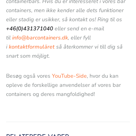
containerbars. Hvis du er interesseret i vores bar
containers, men ikke kender alle dets funktioner
eller stadig er usikker, så kontakt os! Ring til os
+46(0)431371040
eller send en e-mail
til
info@barcontainers.dk
, eller fyll
i
kontaktformuläret
så återkommer vi till dig så
snart som möjligt.
Besøg også vores
YouTube-Side
, hvor du kan
opleve de forskellige anvendelser af vores bar
containers og deres mangfoldighed!