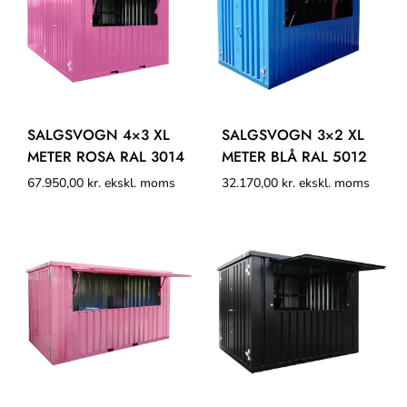
SALGSVOGN 4×3 XL
SALGSVOGN 3×2 XL
METER ROSA RAL 3014
METER BLÅ RAL 5012
67.950,00
kr.
ekskl. moms
32.170,00
kr.
ekskl. moms