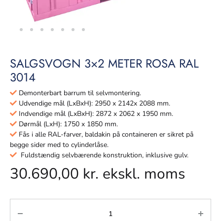
SALGSVOGN 3×2 METER ROSA RAL
3014
Demonterbart barrum til selvmontering.
Udvendige mål (LxBxH): 2950 x 2142x 2088 mm.
Indvendige mål (LxBxH): 2872 x 2062 x 1950 mm.
Dørmål (LxH): 1750 x 1850 mm.
Fås i alle RAL-farver, baldakin på containeren er sikret på
begge sider med to cylinderlåse.
Fuldstændig selvbærende konstruktion, inklusive gulv.
30.690,00
kr.
ekskl. moms