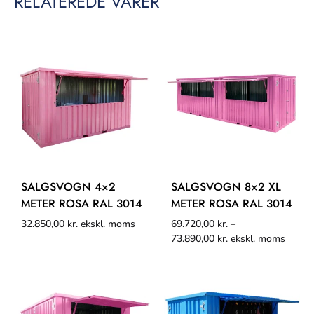
RELATEREDE VARER
SALGSVOGN 4×2
SALGSVOGN 8×2 XL
METER ROSA RAL 3014
METER ROSA RAL 3014
32.850,00
kr.
ekskl. moms
69.720,00
kr.
–
73.890,00
kr.
ekskl. moms