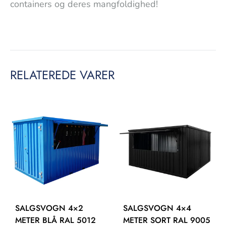
containers og deres mangfoldighed!
RELATEREDE VARER
SALGSVOGN 4×2
SALGSVOGN 4×4
METER BLÅ RAL 5012
METER SORT RAL 9005