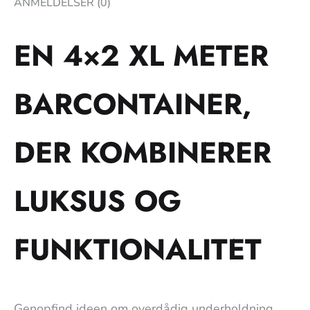
ANMELDELSER (0)
EN 4×2 XL METER
BARCONTAINER,
DER KOMBINERER
LUKSUS OG
FUNKTIONALITET
Genopfind ideen om overdådig underholdning