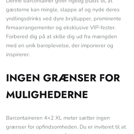
Denne barcontainer giver rigelig plads til, at
gæsterne kan mingle, slappe af og nyde deres
yndlingsdrinks ved dyre bryllupper, prominente
firmaarrangementer og eksklusive VIP-fester.
Forbered dig på at skille dig ud fra mængden
med en unik baroplevelse, der imponerer og
inspirerer.
INGEN GRÆNSER FOR
MULIGHEDERNE
Barcontaineren 4×2 XL meter sætter ingen
grænser for opfindsomheden. Du er inviteret til at