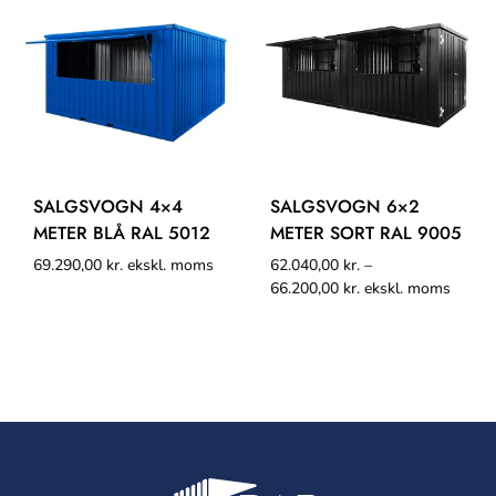
SALGSVOGN 4×4
SALGSVOGN 6×2
METER BLÅ RAL 5012
METER SORT RAL 9005
69.290,00
kr.
ekskl. moms
62.040,00
kr.
–
66.200,00
kr.
ekskl. moms