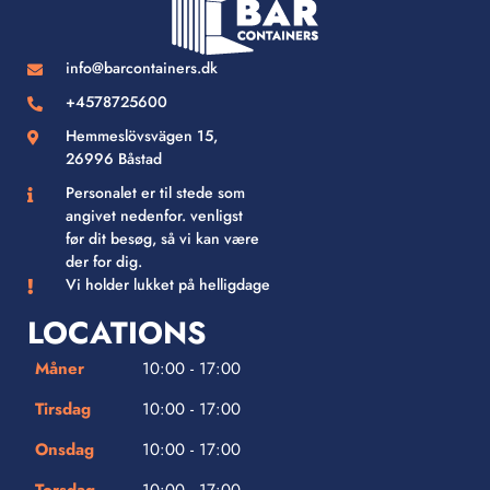
info@barcontainers.dk
+4578725600
Hemmeslövsvägen 15,
26996 Båstad
Personalet er til stede som
angivet nedenfor. venligst
før dit besøg, så vi kan være
der for dig.
Vi holder lukket på helligdage
LOCATIONS
Måner
10:00 - 17:00
Tirsdag
10:00 - 17:00
Onsdag
10:00 - 17:00