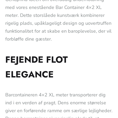
med vores enestående Bar Container 4×2 XL
meter. Dette storslåede kunstværk kombinerer
rigelig plads, upåklageligt design og uovertruffen
funktionalitet for at skabe en baroplevelse, der vil
forbløffe dine gæster.
FEJENDE FLOT
ELEGANCE
Barcontaineren 4×2 XL meter transporterer dig
ind i en verden af pragt. Dens enorme størrelse
giver en forførende ramme om særlige lejligheder.