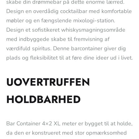
skabe din drømmebar på dette enorme lærred.
Design en overdådig cocktailbar med komfortable
møbler og en fængslende mixologi-station.
Design et sofistikeret whiskysmagningsområde
med indbyggede skabe til fremvisning af
værdifuld spiritus. Denne barcontainer giver dig
plads og fleksibilitet til at føre dine ideer ud i livet.
UOVERTRUFFEN
HOLDBARHED
Bar Container 4×2 XL meter er bygget til at holde,
da den er konstrueret med stor opmærksomhed