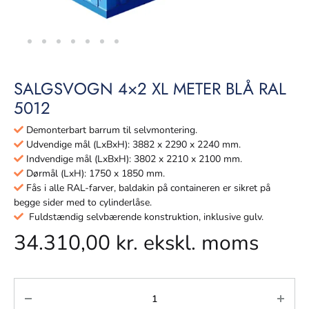
SALGSVOGN 4×2 XL METER BLÅ RAL
5012
Demonterbart barrum til selvmontering.
Udvendige mål (LxBxH): 3882 x 2290 x 2240 mm.
Indvendige mål (LxBxH): 3802 x 2210 x 2100 mm.
Dørmål (LxH): 1750 x 1850 mm.
Fås i alle RAL-farver, baldakin på containeren er sikret på
begge sider med to cylinderlåse.
Fuldstændig selvbærende konstruktion, inklusive gulv.
34.310,00
kr.
ekskl. moms