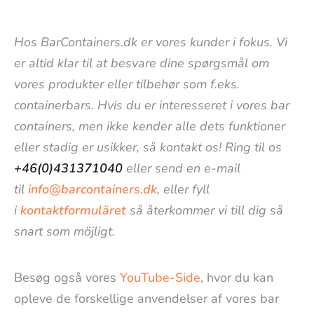
Hos BarContainers.dk er vores kunder i fokus. Vi
er altid klar til at besvare dine spørgsmål om
vores produkter eller tilbehør som f.eks.
containerbars. Hvis du er interesseret i vores bar
containers, men ikke kender alle dets funktioner
eller stadig er usikker, så kontakt os! Ring til os
+46(0)431371040
eller send en e-mail
til
info@barcontainers.dk
, eller fyll
i
kontaktformuläret
så återkommer vi till dig så
snart som möjligt.
Besøg også vores
YouTube-Side
, hvor du kan
opleve de forskellige anvendelser af vores bar