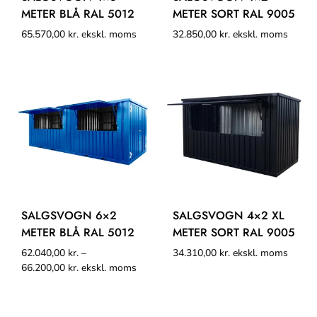
METER BLÅ RAL 5012
METER SORT RAL 9005
65.570,00
kr.
ekskl. moms
32.850,00
kr.
ekskl. moms
SALGSVOGN 6×2
SALGSVOGN 4×2 XL
METER BLÅ RAL 5012
METER SORT RAL 9005
62.040,00
kr.
–
34.310,00
kr.
ekskl. moms
66.200,00
kr.
ekskl. moms