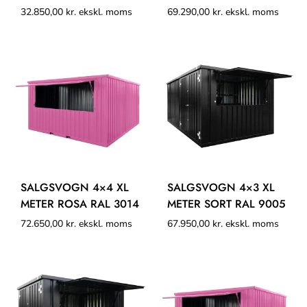
32.850,00
kr.
ekskl. moms
69.290,00
kr.
ekskl. moms
SALGSVOGN 4×4 XL
SALGSVOGN 4×3 XL
METER ROSA RAL 3014
METER SORT RAL 9005
72.650,00
kr.
ekskl. moms
67.950,00
kr.
ekskl. moms