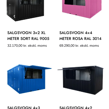
SALGSVOGN 3×2 XL
SALGSVOGN 4×4
METER SORT RAL 9005
METER ROSA RAL 3014
32.170,00
kr.
ekskl. moms
69.290,00
kr.
ekskl. moms
SALGSVOGN 4×3
SALGSVOGN 4×2