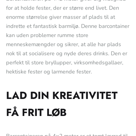
for at holde fester, der er større end livet. Den
enorme størrelse giver masser af plads til at
indrette et fantastisk barmiljø. Denne barcontainer
kan uden problemer rumme store
menneskemængder og sikrer, at alle har plads
nok til at socialisere og nyde deres drinks. Den er
perfekt til store bryllupper, virksomhedsgallaer,
hektiske fester og larmende fester.
LAD DIN KREATIVITET
FÅ FRIT LØB
Barcontaineren på 4×2 meter er et tomt lærred til