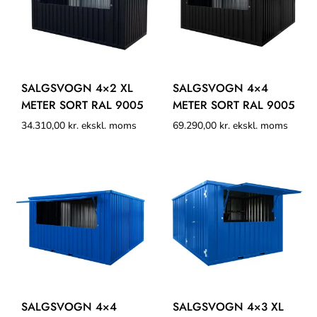
SALGSVOGN 4×2 XL
SALGSVOGN 4×4
METER SORT RAL 9005
METER SORT RAL 9005
34.310,00
kr.
ekskl. moms
69.290,00
kr.
ekskl. moms
SALGSVOGN 4×4
SALGSVOGN 4×3 XL