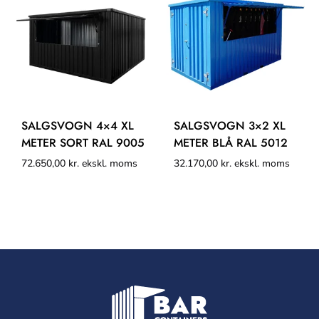
SALGSVOGN 4×4 XL
SALGSVOGN 3×2 XL
METER SORT RAL 9005
METER BLÅ RAL 5012
72.650,00
kr.
ekskl. moms
32.170,00
kr.
ekskl. moms