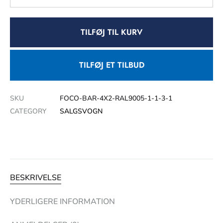
TILFØJ TIL KURV
TILFØJ ET TILBUD
SKU
FOCO-BAR-4X2-RAL9005-1-1-3-1
CATEGORY
SALGSVOGN
BESKRIVELSE
YDERLIGERE INFORMATION