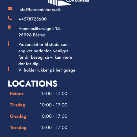
info@barcontainers.dk
+4578725600
Hemmeslövsvägen 15,
26996 Båstad
Personalet er til stede som
angivet nedenfor. venligst
før dit besøg, så vi kan være
der for dig.
Vi holder lukket på helligdage
LOCATIONS
Måner
10:00 - 17:00
Tirsdag
10:00 - 17:00
Onsdag
10:00 - 17:00
Torsdag
10:00 - 17:00