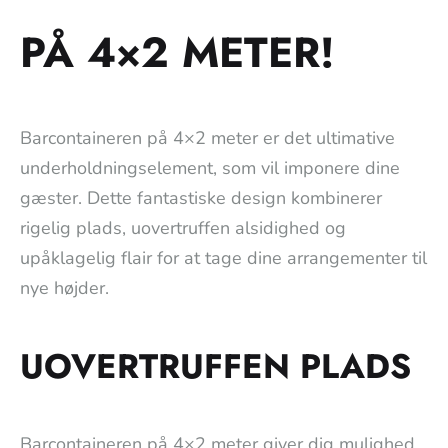
PÅ 4×2 METER!
Barcontaineren på 4×2 meter er det ultimative
underholdningselement, som vil imponere dine
gæster. Dette fantastiske design kombinerer
rigelig plads, uovertruffen alsidighed og
upåklagelig flair for at tage dine arrangementer til
nye højder.
UOVERTRUFFEN PLADS
Barcontaineren på 4×2 meter giver dig mulighed