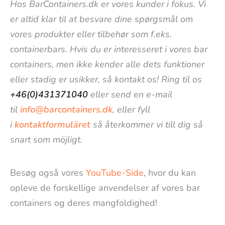
Hos BarContainers.dk er vores kunder i fokus. Vi
er altid klar til at besvare dine spørgsmål om
vores produkter eller tilbehør som f.eks.
containerbars. Hvis du er interesseret i vores bar
containers, men ikke kender alle dets funktioner
eller stadig er usikker, så kontakt os! Ring til os
+46(0)431371040
eller send en e-mail
til
info@barcontainers.dk
, eller fyll
i
kontaktformuläret
så återkommer vi till dig så
snart som möjligt.
Besøg også vores
YouTube-Side
, hvor du kan
opleve de forskellige anvendelser af vores bar
containers og deres mangfoldighed!