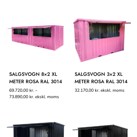
SALGSVOGN 8×2 XL
SALGSVOGN 3×2 XL
METER ROSA RAL 3014
METER ROSA RAL 3014
69.720,00
kr.
–
32.170,00
kr.
ekskl. moms
73.890,00
kr.
ekskl. moms