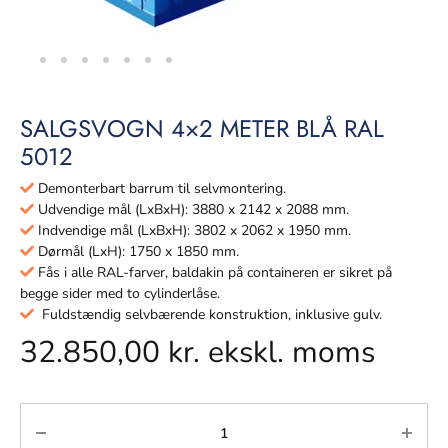
SALGSVOGN 4×2 METER BLÅ RAL
5012
Demonterbart barrum til selvmontering.
Udvendige mål (LxBxH): 3880 x 2142 x 2088 mm.
Indvendige mål (LxBxH): 3802 x 2062 x 1950 mm.
Dørmål (LxH): 1750 x 1850 mm.
Fås i alle RAL-farver, baldakin på containeren er sikret på
begge sider med to cylinderlåse.
Fuldstændig selvbærende konstruktion, inklusive gulv.
32.850,00
kr.
ekskl. moms