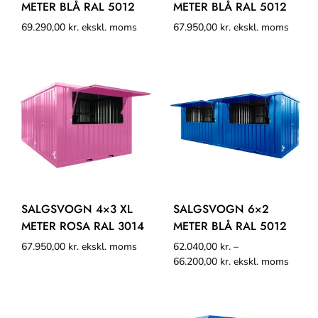
METER BLÅ RAL 5012
METER BLÅ RAL 5012
69.290,00
kr.
ekskl. moms
67.950,00
kr.
ekskl. moms
SALGSVOGN 4×3 XL
SALGSVOGN 6×2
METER ROSA RAL 3014
METER BLÅ RAL 5012
67.950,00
kr.
ekskl. moms
62.040,00
kr.
–
66.200,00
kr.
ekskl. moms