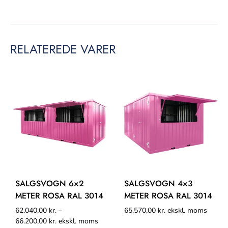
RELATEREDE VARER
SALGSVOGN 6×2
SALGSVOGN 4×3
METER ROSA RAL 3014
METER ROSA RAL 3014
62.040,00
kr.
–
65.570,00
kr.
ekskl. moms
66.200,00
kr.
ekskl. moms