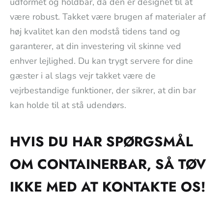
udformet og holdbar, da den er designet til at
være robust. Takket være brugen af materialer af
høj kvalitet kan den modstå tidens tand og
garanterer, at din investering vil skinne ved
enhver lejlighed. Du kan trygt servere for dine
gæster i al slags vejr takket være de
vejrbestandige funktioner, der sikrer, at din bar
kan holde til at stå udendørs.
HVIS DU HAR SPØRGSMÅL
OM CONTAINERBAR, SÅ TØV
IKKE MED AT KONTAKTE OS!