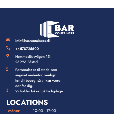
info@barcontainers.dk
+4578725600
Hemmeslövsvägen 15,
26996 Båstad
Personalet er til stede som
angivet nedenfor. venligst
før dit besøg, så vi kan være
der for dig.
Vi holder lukket på helligdage
LOCATIONS
Måner
10:00 - 17:00