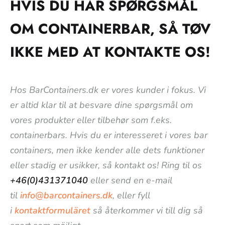
HVIS DU HAR SPØRGSMÅL
OM CONTAINERBAR, SÅ TØV
IKKE MED AT KONTAKTE OS!
Hos BarContainers.dk er vores kunder i fokus. Vi
er altid klar til at besvare dine spørgsmål om
vores produkter eller tilbehør som f.eks.
containerbars. Hvis du er interesseret i vores bar
containers, men ikke kender alle dets funktioner
eller stadig er usikker, så kontakt os! Ring til os
+46(0)431371040
eller send en e-mail
til
info@barcontainers.dk
, eller fyll
i
kontaktformuläret
så återkommer vi till dig så