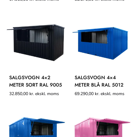
SALGSVOGN 4×2
SALGSVOGN 4×4
METER SORT RAL 9005
METER BLÅ RAL 5012
32.850,00
kr.
ekskl. moms
69.290,00
kr.
ekskl. moms