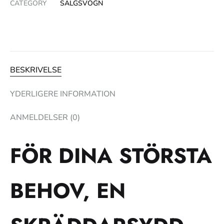
CATEGORY
SALGSVOGN
BESKRIVELSE
YDERLIGERE INFORMATION
ANMELDELSER (0)
FÖR DINA STÖRSTA
BEHOV, EN