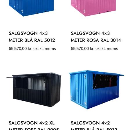
SALGSVOGN 4×3
SALGSVOGN 4×3
METER BLÅ RAL 5012
METER ROSA RAL 3014
65.570,00
kr.
ekskl. moms
65.570,00
kr.
ekskl. moms
SALGSVOGN 4×2 XL
SALGSVOGN 4×2
METER SORT RAL 9005
METER BLÅ RAL 5012