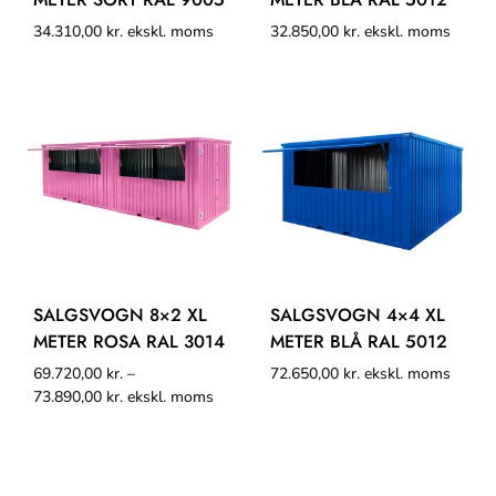
34.310,00
kr.
ekskl. moms
32.850,00
kr.
ekskl. moms
SALGSVOGN 8×2 XL
SALGSVOGN 4×4 XL
METER ROSA RAL 3014
METER BLÅ RAL 5012
69.720,00
kr.
–
72.650,00
kr.
ekskl. moms
73.890,00
kr.
ekskl. moms