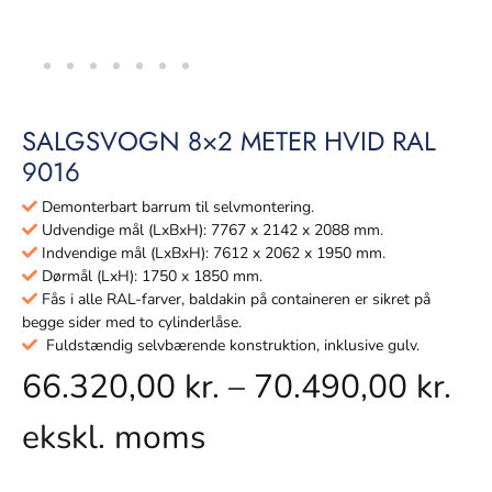
SALGSVOGN 8×2 METER HVID RAL
9016
Demonterbart barrum til selvmontering.
Udvendige mål (LxBxH): 7767 x 2142 x 2088 mm.
Indvendige mål (LxBxH): 7612 x 2062 x 1950 mm.
Dørmål (LxH): 1750 x 1850 mm.
Fås i alle RAL-farver, baldakin på containeren er sikret på
begge sider med to cylinderlåse.
Fuldstændig selvbærende konstruktion, inklusive gulv.
66.320,00
kr.
–
70.490,00
kr.
ekskl. moms