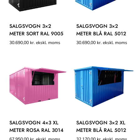
SALGSVOGN 3×2
SALGSVOGN 3×2
METER SORT RAL 9005
METER BLÅ RAL 5012
30.690,00
kr.
ekskl. moms
30.690,00
kr.
ekskl. moms
SALGSVOGN 4×3 XL
SALGSVOGN 3×2 XL
METER ROSA RAL 3014
METER BLÅ RAL 5012
67.950,00
kr.
ekskl. moms
32.170,00
kr.
ekskl. moms