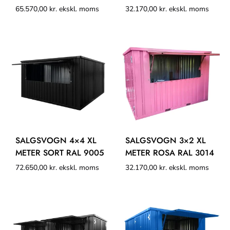
65.570,00
kr.
ekskl. moms
32.170,00
kr.
ekskl. moms
SALGSVOGN 4×4 XL
SALGSVOGN 3×2 XL
METER SORT RAL 9005
METER ROSA RAL 3014
72.650,00
kr.
ekskl. moms
32.170,00
kr.
ekskl. moms