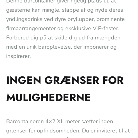
Denne barcontainer giver rigelig plads til, at
gæsterne kan mingle, slappe af og nyde deres
yndlingsdrinks ved dyre bryllupper, prominente
firmaarrangementer og eksklusive VIP-fester.
Forbered dig på at skille dig ud fra mængden
med en unik baroplevelse, der imponerer og
inspirerer.
INGEN GRÆNSER FOR
MULIGHEDERNE
Barcontaineren 4×2 XL meter sætter ingen
grænser for opfindsomheden. Du er inviteret til at