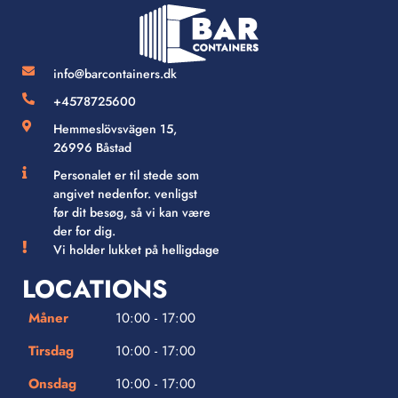
info@barcontainers.dk
+4578725600
Hemmeslövsvägen 15,
26996 Båstad
Personalet er til stede som
angivet nedenfor. venligst
før dit besøg, så vi kan være
der for dig.
Vi holder lukket på helligdage
LOCATIONS
Måner
10:00 - 17:00
Tirsdag
10:00 - 17:00
Onsdag
10:00 - 17:00