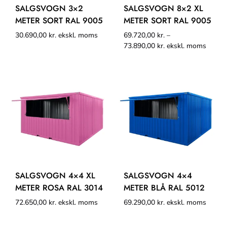
SALGSVOGN 3×2
SALGSVOGN 8×2 XL
METER SORT RAL 9005
METER SORT RAL 9005
30.690,00
kr.
ekskl. moms
69.720,00
kr.
–
73.890,00
kr.
ekskl. moms
SALGSVOGN 4×4 XL
SALGSVOGN 4×4
METER ROSA RAL 3014
METER BLÅ RAL 5012
72.650,00
kr.
ekskl. moms
69.290,00
kr.
ekskl. moms