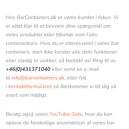
Hos BarContainers.dk er vores kunder i fokus. Vi
er altid klar til at besvare dine spørgsmål om
vores produkter eller tilbehør som f.eks.
containerbars. Hvis du er interesseret i vores bar
containers, men ikke kender alle dets funktioner
eller stadig er usikker, så kontakt os! Ring til os
+46(0)431371040
eller send en e-mail
til
info@barcontainers.dk
, eller fyll
i
kontaktformuläret
så återkommer vi till dig så
snart som möjligt.
Besøg også vores
YouTube-Side
, hvor du kan
opleve de forskellige anvendelser af vores bar