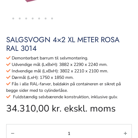
SALGSVOGN 4×2 XL METER ROSA
RAL 3014
Demonterbart barrum til selvmontering.
Udvendige mål (LxBxH): 3882 x 2290 x 2240 mm.
Indvendige mål (LxBxH): 3802 x 2210 x 2100 mm.
Dørmål (LxH): 1750 x 1850 mm.
Fås i alle RAL-farver, baldakin på containeren er sikret på
begge sider med to cylinderlåse.
Fuldstændig selvbærende konstruktion, inklusive gulv.
34.310,00
kr.
ekskl. moms