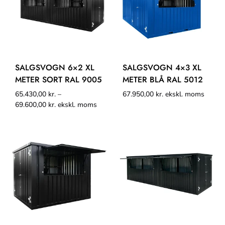
SALGSVOGN 6×2 XL
SALGSVOGN 4×3 XL
METER SORT RAL 9005
METER BLÅ RAL 5012
65.430,00
kr.
–
67.950,00
kr.
ekskl. moms
69.600,00
kr.
ekskl. moms