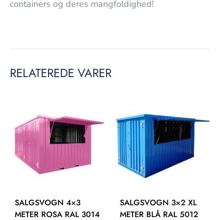
containers og deres mangfoldighed!
RELATEREDE VARER
SALGSVOGN 4×3
SALGSVOGN 3×2 XL
METER ROSA RAL 3014
METER BLÅ RAL 5012