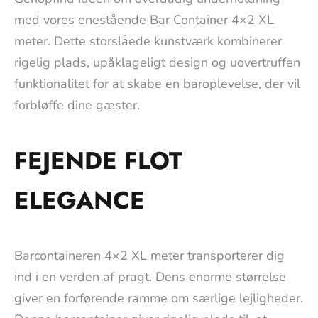
med vores enestående Bar Container 4×2 XL
meter. Dette storslåede kunstværk kombinerer
rigelig plads, upåklageligt design og uovertruffen
funktionalitet for at skabe en baroplevelse, der vil
forbløffe dine gæster.
FEJENDE FLOT
ELEGANCE
Barcontaineren 4×2 XL meter transporterer dig
ind i en verden af pragt. Dens enorme størrelse
giver en forførende ramme om særlige lejligheder.