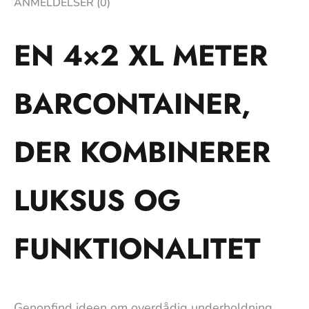
ANMELDELSER (0)
EN 4×2 XL METER
BARCONTAINER,
DER KOMBINERER
LUKSUS OG
FUNKTIONALITET
Genopfind ideen om overdådig underholdning