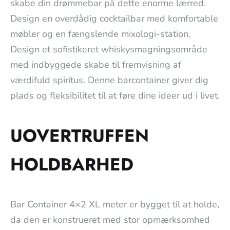
skabe din drømmebar på dette enorme lærred.
Design en overdådig cocktailbar med komfortable
møbler og en fængslende mixologi-station.
Design et sofistikeret whiskysmagningsområde
med indbyggede skabe til fremvisning af
værdifuld spiritus. Denne barcontainer giver dig
plads og fleksibilitet til at føre dine ideer ud i livet.
UOVERTRUFFEN
HOLDBARHED
Bar Container 4×2 XL meter er bygget til at holde,
da den er konstrueret med stor opmærksomhed