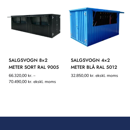
SALGSVOGN 8×2
SALGSVOGN 4×2
METER SORT RAL 9005
METER BLÅ RAL 5012
66.320,00
kr.
–
32.850,00
kr.
ekskl. moms
70.490,00
kr.
ekskl. moms