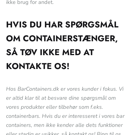
ikke brug for andet.
HVIS DU HAR SPØRGSMÅL
OM CONTAINERSTÆNGER,
SÅ TØV IKKE MED AT
KONTAKTE OS!
Hos BarContainers.dk er vores kunder i fokus. Vi
er altid klar til at besvare dine spørgsmål om
vores produkter eller tilbehør som f.eks.
containerbars. Hvis du er interesseret i vores bar
containers, men ikke kender alle dets funktioner
eller stadig er usikker, så kontakt os! Ring til os