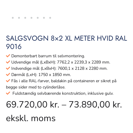
SALGSVOGN 8×2 XL METER HVID RAL
9016
Demonterbart barrum til selvmontering.
Udvendige mål (LxBxH): 7762,2 x 2239,3 x 2289 mm.
Indvendige mål (LxBxH): 7600,1 x 2128 x 2280 mm.
Dørmål (LxH): 1750 x 1850 mm.
Fås i alle RAL-farver, baldakin på containeren er sikret på
begge sider med to cylinderlåse.
Fuldstændig selvbærende konstruktion, inklusive gulv.
69.720,00
kr.
–
73.890,00
kr.
ekskl. moms