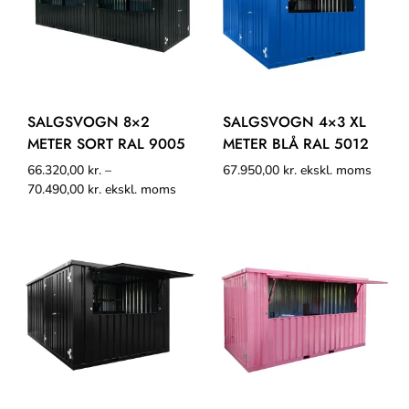
SALGSVOGN 8×2
SALGSVOGN 4×3 XL
METER SORT RAL 9005
METER BLÅ RAL 5012
66.320,00
kr.
–
67.950,00
kr.
ekskl. moms
70.490,00
kr.
ekskl. moms