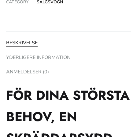
CATEGORY
SALGSVOGN
BESKRIVELSE
YDERLIGERE INFORMATION
ANMELDELSER (0)
FÖR DINA STÖRSTA
BEHOV, EN