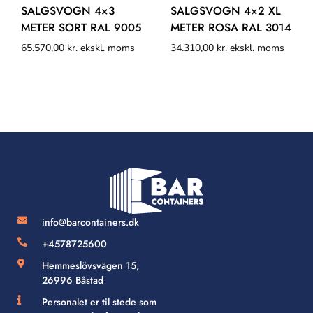
SALGSVOGN 4×3
SALGSVOGN 4×2 XL
METER SORT RAL 9005
METER ROSA RAL 3014
65.570,00
kr.
ekskl. moms
34.310,00
kr.
ekskl. moms
info@barcontainers.dk
+4578725600
Hemmeslövsvägen 15,
26996 Båstad
Personalet er til stede som