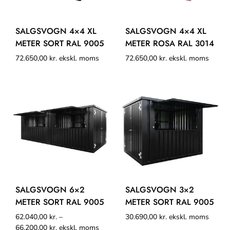
SALGSVOGN 4×4 XL
SALGSVOGN 4×4 XL
METER SORT RAL 9005
METER ROSA RAL 3014
72.650,00
kr.
ekskl. moms
72.650,00
kr.
ekskl. moms
SALGSVOGN 6×2
SALGSVOGN 3×2
METER SORT RAL 9005
METER SORT RAL 9005
62.040,00
kr.
–
30.690,00
kr.
ekskl. moms
66.200,00
kr.
ekskl. moms