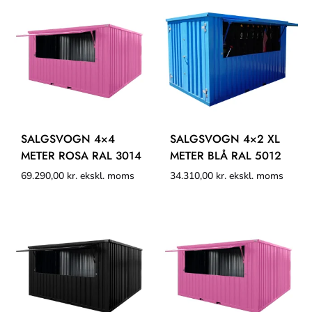
SALGSVOGN 4×4
SALGSVOGN 4×2 XL
METER ROSA RAL 3014
METER BLÅ RAL 5012
69.290,00
kr.
ekskl. moms
34.310,00
kr.
ekskl. moms