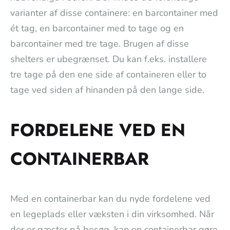
varianter af disse containere: en barcontainer med
ét tag, en barcontainer med to tage og en
barcontainer med tre tage. Brugen af disse
shelters er ubegrænset. Du kan f.eks. installere
tre tage på den ene side af containeren eller to
tage ved siden af hinanden på den lange side.
FORDELENE VED EN
CONTAINERBAR
Med en containerbar kan du nyde fordelene ved
en legeplads eller væksten i din virksomhed. Når
der er gæster på besøg, kan en containerbar gøre