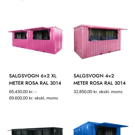
SALGSVOGN 6×2 XL
SALGSVOGN 4×2
METER ROSA RAL 3014
METER ROSA RAL 3014
65.430,00
kr.
–
32.850,00
kr.
ekskl. moms
69.600,00
kr.
ekskl. moms