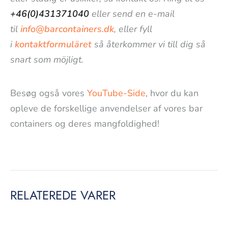
+46(0)431371040
eller send en e-mail
til
info@barcontainers.dk
, eller fyll
i
kontaktformuläret
så återkommer vi till dig så
snart som möjligt.
Besøg også vores
YouTube-Side
, hvor du kan
opleve de forskellige anvendelser af vores bar
containers og deres mangfoldighed!
RELATEREDE VARER