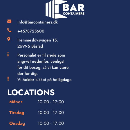
info@barcontainers.dk
+4578725600
Hemmeslövsvägen 15,
26996 Båstad
Personalet er til stede som
angivet nedenfor. venligst
før dit besøg, så vi kan være
der for dig.
Vi holder lukket på helligdage
LOCATIONS
Måner
10:00 - 17:00
Tirsdag
10:00 - 17:00
Onsdag
10:00 - 17:00