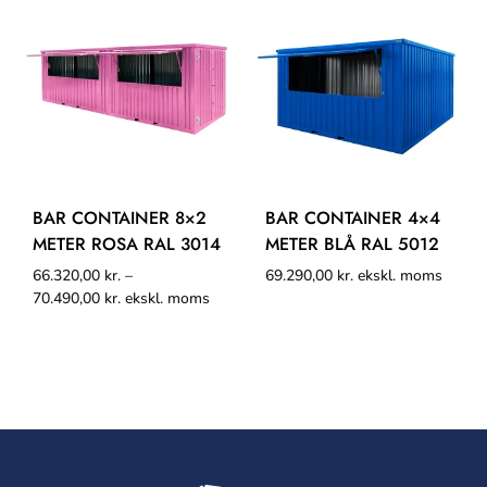
BAR CONTAINER 8×2
BAR CONTAINER 4×4
METER ROSA RAL 3014
METER BLÅ RAL 5012
66.320,00
kr.
–
69.290,00
kr.
ekskl. moms
70.490,00
kr.
ekskl. moms