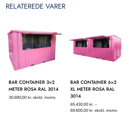
RELATEREDE VARER
BAR CONTAINER 3×2
BAR CONTAINER 6×2
METER ROSA RAL 3014
XL METER ROSA RAL
3014
30.690,00
kr.
ekskl. moms
65.430,00
kr.
–
69.600,00
kr.
ekskl. moms