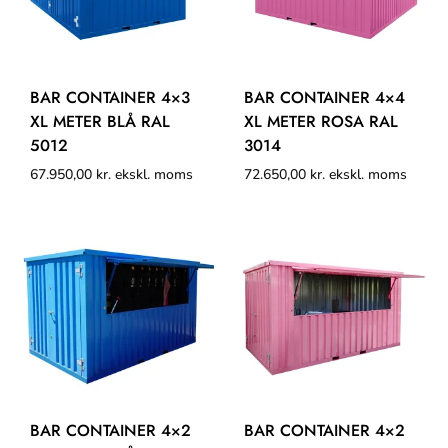
BAR CONTAINER 4×3
BAR CONTAINER 4×4
XL METER BLÅ RAL
XL METER ROSA RAL
5012
3014
67.950,00
kr.
ekskl. moms
72.650,00
kr.
ekskl. moms
BAR CONTAINER 4×2
BAR CONTAINER 4×2