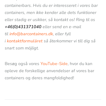
containerbars. Hvis du er interesseret i vores bar
containers, men ikke kender alle dets funktioner
eller stadig er usikker, så kontakt os! Ring til os
+46(0)431371040
eller send en e-mail
til
info@barcontainers.dk
, eller fyll
i
kontaktformuläret
så återkommer vi till dig så
snart som möjligt.
Besøg også vores
YouTube-Side
, hvor du kan
opleve de forskellige anvendelser af vores bar
containers og deres mangfoldighed!