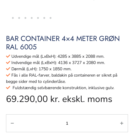
BAR CONTAINER 4×4 METER GRØN
RAL 6005
Udvendige mål (LxBxH): 4285 x 3885 x 2088 mm.
Indvendige mål (LxBxH): 4136 x 3727 x 2080 mm.
Dørmål (LxH): 1750 x 1850 mm.
Fås i alle RAL-farver, baldakin på containeren er sikret på
begge sider med to cylinderlåse.
Fuldstændig selvbærende konstruktion, inklusive gulv.
69.290,00
kr.
ekskl. moms