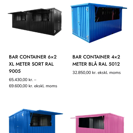
BAR CONTAINER 6×2
BAR CONTAINER 4×2
XL METER SORT RAL
METER BLÅ RAL 5012
9005
32.850,00
kr.
ekskl. moms
65.430,00
kr.
–
69.600,00
kr.
ekskl. moms