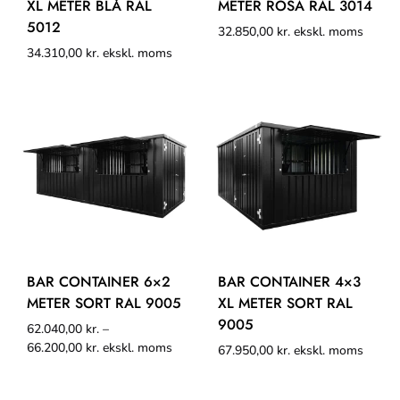
XL METER BLÅ RAL
METER ROSA RAL 3014
5012
32.850,00
kr.
ekskl. moms
34.310,00
kr.
ekskl. moms
BAR CONTAINER 6×2
BAR CONTAINER 4×3
METER SORT RAL 9005
XL METER SORT RAL
9005
62.040,00
kr.
–
66.200,00
kr.
ekskl. moms
67.950,00
kr.
ekskl. moms