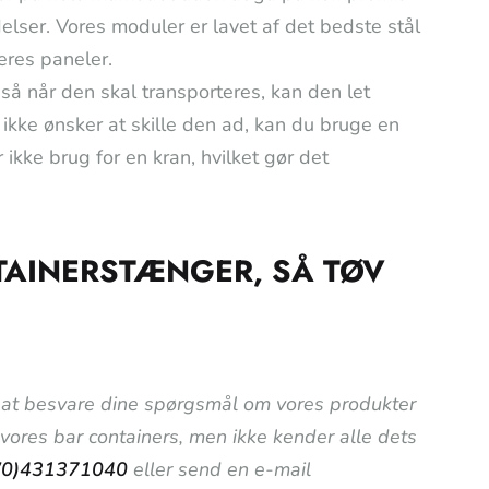
delser. Vores moduler er lavet af det bedste stål
eres paneler.
så når den skal transporteres, kan den let
u ikke ønsker at skille den ad, kan du bruge en
 ikke brug for en kran, hvilket gør det
TAINERSTÆNGER, SÅ TØV
til at besvare dine spørgsmål om vores produkter
i vores bar containers, men ikke kender alle dets
(0)431371040
eller send en e-mail