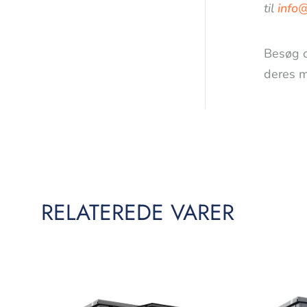
til
info
Besøg 
deres m
RELATEREDE VARER