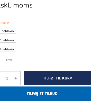
kskl. moms
ldakin
1 baldakin
2 baldakin
3 baldakin
Ryd
TILFØJ TIL KURV
TILFØJ ET TILBUD