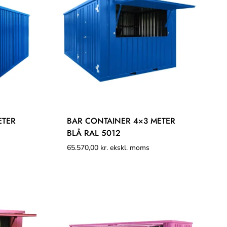
ETER
BAR CONTAINER 4×3 METER
BLÅ RAL 5012
65.570,00
kr.
ekskl. moms