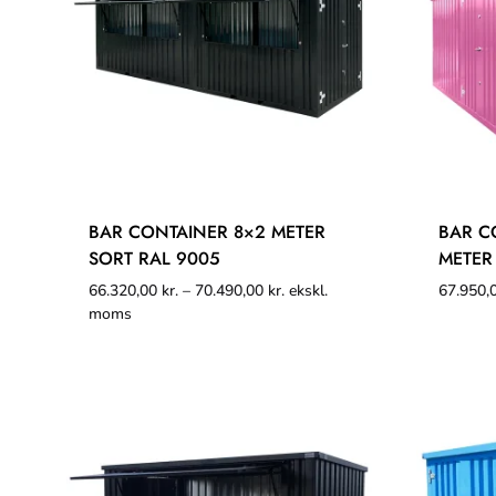
BAR CONTAINER 8×2 METER
BAR C
SORT RAL 9005
METER
66.320,00
kr.
–
70.490,00
kr.
ekskl.
67.950,
moms