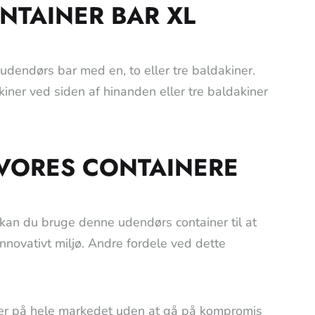
NTAINER BAR XL
 udendørs bar med en, to eller tre baldakiner.
kiner ved siden af hinanden eller tre baldakiner
 VORES CONTAINERE
kan du bruge denne udendørs container til at
ovativt miljø. Andre fordele ved dette
ser på hele markedet uden at gå på kompromis