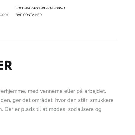
FOCO-BAR-6X2-XL-RAL9005-1
EGORY
BAR CONTAINER
ER
 derhjemme, med vennerne eller på arbejdet.
nden, gør det området, hvor den står, smukkere
. Der er plads til at mødes, socialisere og