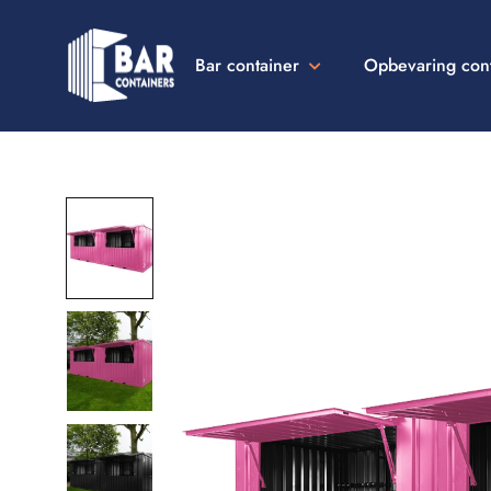
Bar container
Opbevaring con
Bar
Containers
Danmark