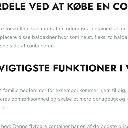
DELE VED AT KØBE EN CO
tre forskellige varianter af en udendørs containerbar: en
placere disse baldakiner hvor som helst, f.eks. to balda
ene side af containeren.
VIGTIGSTE FUNKTIONER I
e familiemedlemmer for eksempel kommer hjem til dig, 
eres opmærksomhed og skabe et mere behageligt og inn
 er:
hed: Denne flytbare container har en af de bedste pri