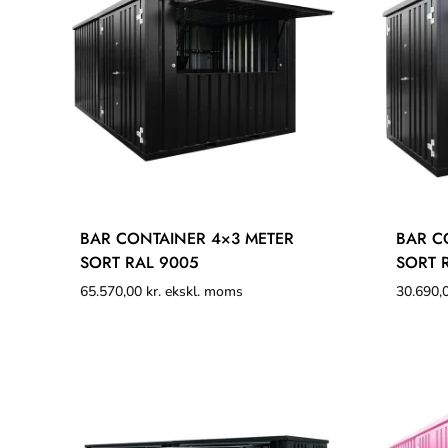
BAR CONTAINER 4×3 METER
BAR C
SORT RAL 9005
SORT 
65.570,00
kr.
ekskl. moms
30.690,