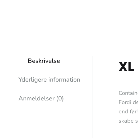
Beskrivelse
XL
Yderligere information
Contain
Anmeldelser (0)
Fordi d
end før
skabe s