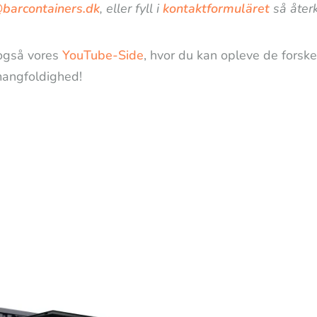
@barcontainers.dk
, eller fyll i
kontaktformuläret
så återk
også vores
YouTube-Side
, hvor du kan opleve de forske
angfoldighed!