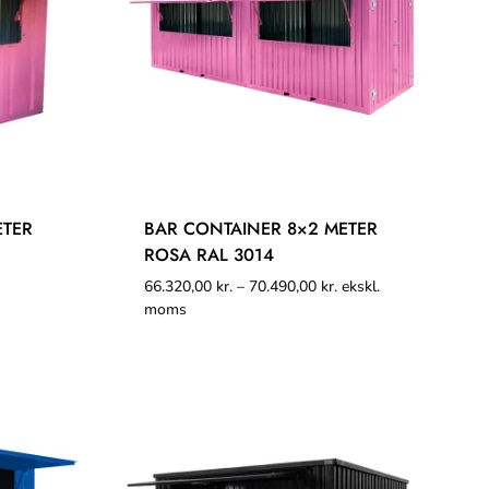
ETER
BAR CONTAINER 8×2 METER
ROSA RAL 3014
66.320,00
kr.
–
70.490,00
kr.
ekskl.
moms