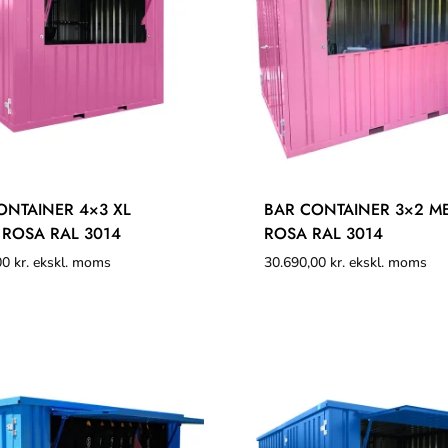
ONTAINER 4×3 XL
BAR CONTAINER 3×2 M
 ROSA RAL 3014
ROSA RAL 3014
00
kr.
ekskl. moms
30.690,00
kr.
ekskl. moms