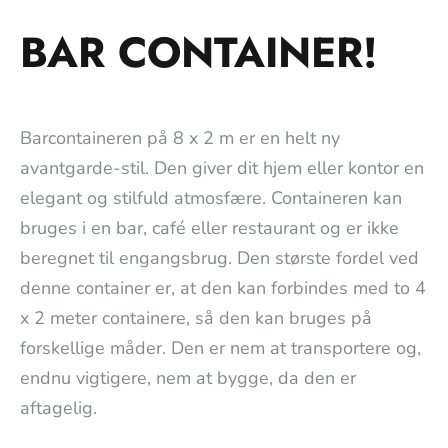
BAR CONTAINER!
Barcontaineren på 8 x 2 m er en helt ny
avantgarde-stil. Den giver dit hjem eller kontor en
elegant og stilfuld atmosfære. Containeren kan
bruges i en bar, café eller restaurant og er ikke
beregnet til engangsbrug. Den største fordel ved
denne container er, at den kan forbindes med to 4
x 2 meter containere, så den kan bruges på
forskellige måder. Den er nem at transportere og,
endnu vigtigere, nem at bygge, da den er
aftagelig.