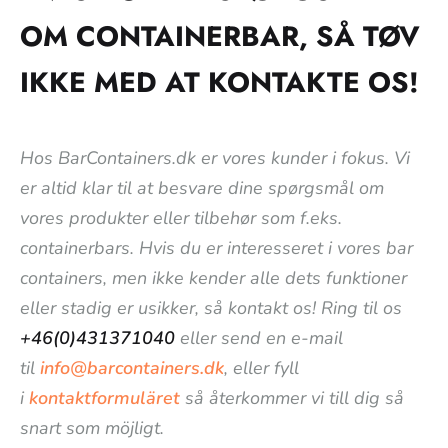
OM CONTAINERBAR, SÅ TØV
IKKE MED AT KONTAKTE OS!
Hos BarContainers.dk er vores kunder i fokus. Vi
er altid klar til at besvare dine spørgsmål om
vores produkter eller tilbehør som f.eks.
containerbars. Hvis du er interesseret i vores bar
containers, men ikke kender alle dets funktioner
eller stadig er usikker, så kontakt os! Ring til os
+46(0)431371040
eller send en e-mail
til
info@barcontainers.dk
, eller fyll
i
kontaktformuläret
så återkommer vi till dig så
snart som möjligt.