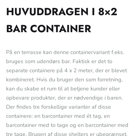
HUVUDDRAGEN I 8×2
BAR CONTAINER
På en terrasse kan denne containervariant f.eks.
bruges som udendørs bar. Faktisk er det to
separate containere på 4 x 2 meter, der er blevet
kombineret. Hvis du bruger den som forretning,
kan du skabe et rum til at betjene kunder eller
opbevare produkter, der er nødvendige i baren.
Der findes tre forskellige varianter af disse
containere: en barcontainer med ét tag, en
barcontainer med to tage og en barcontainer med
tre tage. Brugen af disse shelters er ubegrænset.