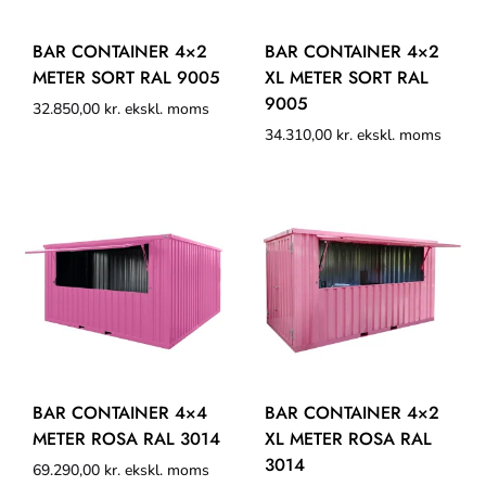
BAR CONTAINER 4×2
BAR CONTAINER 4×2
METER SORT RAL 9005
XL METER SORT RAL
9005
32.850,00
kr.
ekskl. moms
34.310,00
kr.
ekskl. moms
BAR CONTAINER 4×4
BAR CONTAINER 4×2
METER ROSA RAL 3014
XL METER ROSA RAL
3014
69.290,00
kr.
ekskl. moms