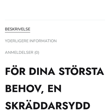
BESKRIVELSE
YDERLIGERE INFORMATION
ANMELDELSER (0)
FÖR DINA STÖRSTA
BEHOV, EN
SKRÄDDARSYDD