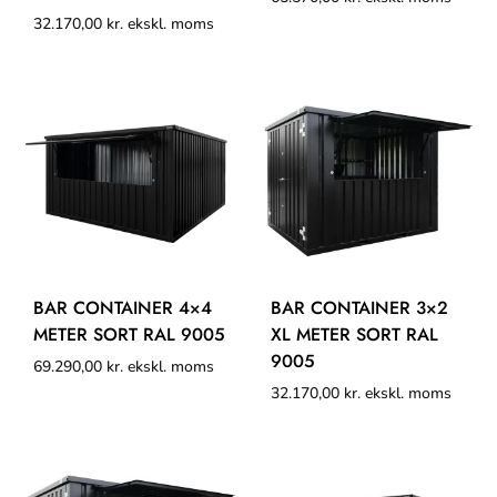
32.170,00
kr.
ekskl. moms
BAR CONTAINER 4×4
BAR CONTAINER 3×2
METER SORT RAL 9005
XL METER SORT RAL
9005
69.290,00
kr.
ekskl. moms
32.170,00
kr.
ekskl. moms