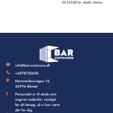
34.310,00
kr.
ekskl. moms
info@barcontainers.dk
+4578725600
Hemmeslövsvägen 15,
26996 Båstad
Personalet er til stede som
angivet nedenfor. venligst
før dit besøg, så vi kan være
der for dig.