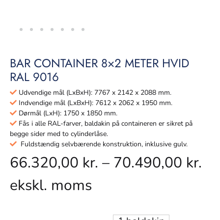
BAR CONTAINER 8×2 METER HVID
RAL 9016
Udvendige mål (LxBxH): 7767 x 2142 x 2088 mm.
Indvendige mål (LxBxH): 7612 x 2062 x 1950 mm.
Dørmål (LxH): 1750 x 1850 mm.
Fås i alle RAL-farver, baldakin på containeren er sikret på
begge sider med to cylinderlåse.
Fuldstændig selvbærende konstruktion, inklusive gulv.
66.320,00
kr.
–
70.490,00
kr.
ekskl. moms