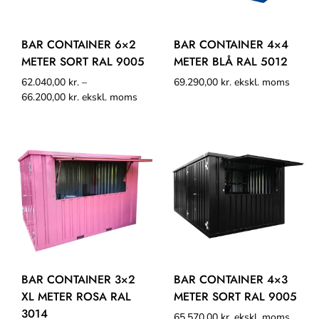
BAR CONTAINER 6×2
BAR CONTAINER 4×4
METER SORT RAL 9005
METER BLÅ RAL 5012
62.040,00
kr.
–
69.290,00
kr.
ekskl. moms
66.200,00
kr.
ekskl. moms
BAR CONTAINER 3×2
BAR CONTAINER 4×3
XL METER ROSA RAL
METER SORT RAL 9005
3014
65.570,00
kr.
ekskl. moms