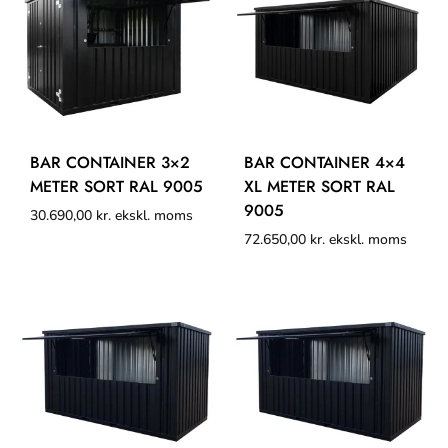
BAR CONTAINER 3×2
BAR CONTAINER 4×4
METER SORT RAL 9005
XL METER SORT RAL
9005
30.690,00
kr.
ekskl. moms
72.650,00
kr.
ekskl. moms