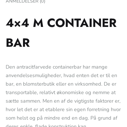
ANMELDELSER (0)
4×4 M CONTAINER
BAR
Den antracitfarvede containerbar har mange
anvendelsesmuligheder, hvad enten det er til en
bar, en blomsterbutik eller en virksomhed. De er
transportable, relativt økonomiske og nemme at
sætte sammen. Men en af de vigtigste faktorer er,
hvor let det er at etablere sin egen forretning hvor
som helst og på mindre end en dag. På grund af
deres enkle, flade konstruktion kan