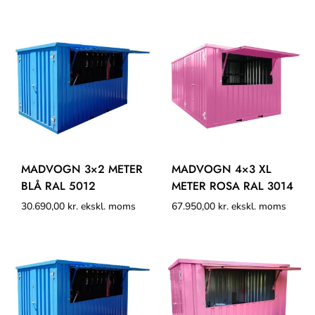
MADVOGN 3×2 METER
MADVOGN 4×3 XL
BLÅ RAL 5012
METER ROSA RAL 3014
30.690,00
kr.
ekskl. moms
67.950,00
kr.
ekskl. moms