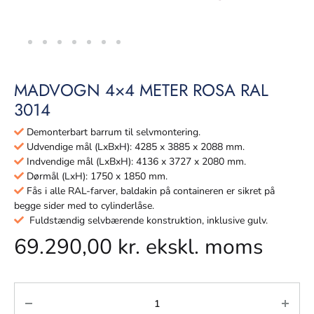
MADVOGN 4×4 METER ROSA RAL
3014
Demonterbart barrum til selvmontering.
Udvendige mål (LxBxH): 4285 x 3885 x 2088 mm.
Indvendige mål (LxBxH): 4136 x 3727 x 2080 mm.
Dørmål (LxH): 1750 x 1850 mm.
Fås i alle RAL-farver, baldakin på containeren er sikret på
begge sider med to cylinderlåse.
Fuldstændig selvbærende konstruktion, inklusive gulv.
69.290,00
kr.
ekskl. moms