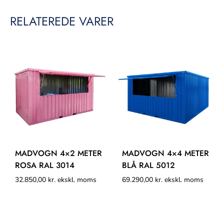
RELATEREDE VARER
MADVOGN 4×2 METER
MADVOGN 4×4 METER
ROSA RAL 3014
BLÅ RAL 5012
32.850,00
kr.
ekskl. moms
69.290,00
kr.
ekskl. moms