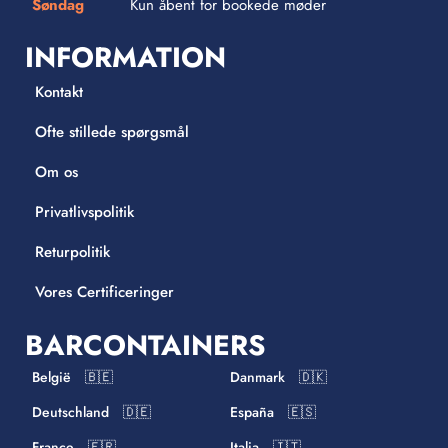
Søndag
Kun åbent for bookede møder
INFORMATION
Kontakt
Ofte stillede spørgsmål
Om os
Privatlivspolitik
Returpolitik
Vores Certificeringer
BARCONTAINERS
België 🇧🇪
Danmark 🇩🇰
Deutschland 🇩🇪
España 🇪🇸
France 🇫🇷
Italia 🇮🇹