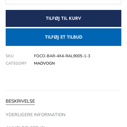
TILFØJ TIL KURV
TILFØJ ET TILBUD
SKU
FOCO-BAR-4X4-RAL9005-1-3
CATEGORY
MADVOGN
BESKRIVELSE
YDERLIGERE INFORMATION