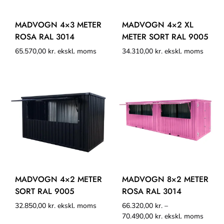
MADVOGN 4×3 METER
MADVOGN 4×2 XL
ROSA RAL 3014
METER SORT RAL 9005
65.570,00
kr.
ekskl. moms
34.310,00
kr.
ekskl. moms
MADVOGN 4×2 METER
MADVOGN 8×2 METER
SORT RAL 9005
ROSA RAL 3014
32.850,00
kr.
ekskl. moms
66.320,00
kr.
–
70.490,00
kr.
ekskl. moms