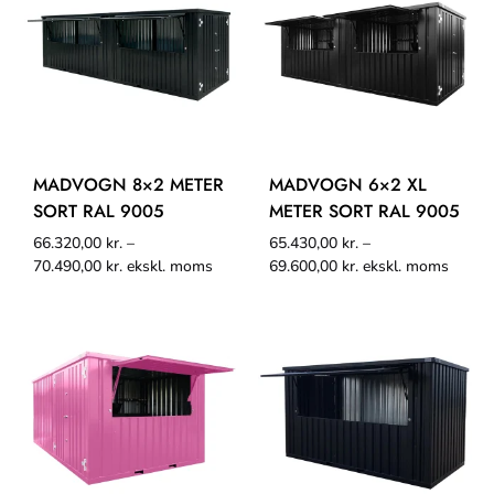
MADVOGN 8×2 METER
MADVOGN 6×2 XL
SORT RAL 9005
METER SORT RAL 9005
66.320,00
kr.
–
65.430,00
kr.
–
70.490,00
kr.
ekskl. moms
69.600,00
kr.
ekskl. moms