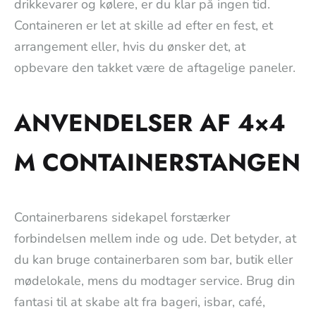
drikkevarer og kølere, er du klar på ingen tid.
Containeren er let at skille ad efter en fest, et
arrangement eller, hvis du ønsker det, at
opbevare den takket være de aftagelige paneler.
ANVENDELSER AF 4×4
M CONTAINERSTANGEN
Containerbarens sidekapel forstærker
forbindelsen mellem inde og ude. Det betyder, at
du kan bruge containerbaren som bar, butik eller
mødelokale, mens du modtager service. Brug din
fantasi til at skabe alt fra bageri, isbar, café,