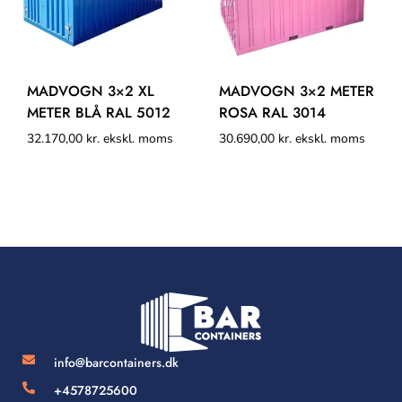
MADVOGN 3×2 XL
MADVOGN 3×2 METER
METER BLÅ RAL 5012
ROSA RAL 3014
32.170,00
kr.
ekskl. moms
30.690,00
kr.
ekskl. moms
info@barcontainers.dk
+4578725600