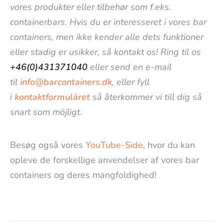
vores produkter eller tilbehør som f.eks.
containerbars. Hvis du er interesseret i vores bar
containers, men ikke kender alle dets funktioner
eller stadig er usikker, så kontakt os! Ring til os
+46(0)431371040
eller send en e-mail
til
info@barcontainers.dk
, eller fyll
i
kontaktformuläret
så återkommer vi till dig så
snart som möjligt.
Besøg også vores
YouTube-Side
, hvor du kan
opleve de forskellige anvendelser af vores bar
containers og deres mangfoldighed!