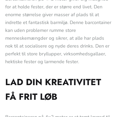
for at holde fester, der er større end livet. Den
enorme størrelse giver masser af plads til at
indrette et fantastisk barmiljø. Denne barcontainer
kan uden problemer rumme store
menneskemængder og sikrer, at alle har plads
nok til at socialisere og nyde deres drinks. Den er
perfekt til store bryllupper, virksomhedsgallaer,
hektiske fester og larmende fester.
LAD DIN KREATIVITET
FÅ FRIT LØB
Barcontaineren på 4×2 meter er et tomt lærred til