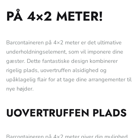
PÅ 4×2 METER!
Barcontaineren på 4×2 meter er det ultimative
underholdningselement, som vil imponere dine
gæster. Dette fantastiske design kombinerer
rigelig plads, uovertruffen alsidighed og
upåklagelig flair for at tage dine arrangementer til
nye højder.
UOVERTRUFFEN PLADS
Barcontaineren på 4×2 meter giver dig mulighed