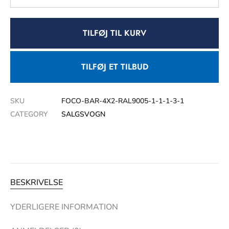
TILFØJ TIL KURV
TILFØJ ET TILBUD
SKU
FOCO-BAR-4X2-RAL9005-1-1-1-3-1
CATEGORY
SALGSVOGN
BESKRIVELSE
YDERLIGERE INFORMATION