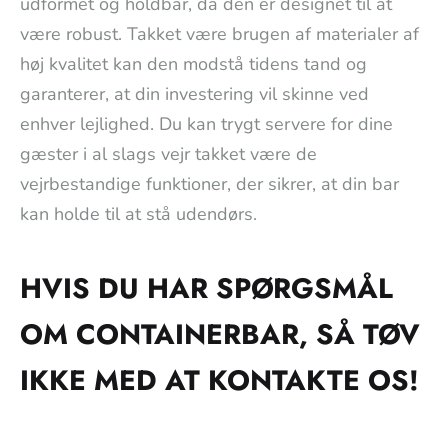
udformet og holdbar, da den er designet til at
være robust. Takket være brugen af materialer af
høj kvalitet kan den modstå tidens tand og
garanterer, at din investering vil skinne ved
enhver lejlighed. Du kan trygt servere for dine
gæster i al slags vejr takket være de
vejrbestandige funktioner, der sikrer, at din bar
kan holde til at stå udendørs.
HVIS DU HAR SPØRGSMÅL
OM CONTAINERBAR, SÅ TØV
IKKE MED AT KONTAKTE OS!