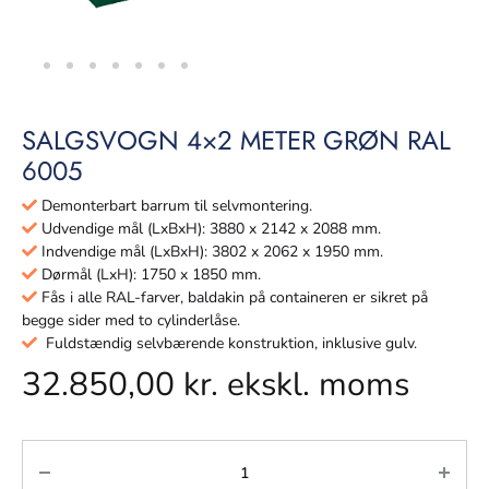
SALGSVOGN 4×2 METER GRØN RAL
6005
Demonterbart barrum til selvmontering.
Udvendige mål (LxBxH): 3880 x 2142 x 2088 mm.
Indvendige mål (LxBxH): 3802 x 2062 x 1950 mm.
Dørmål (LxH): 1750 x 1850 mm.
Fås i alle RAL-farver, baldakin på containeren er sikret på
begge sider med to cylinderlåse.
Fuldstændig selvbærende konstruktion, inklusive gulv.
32.850,00
kr.
ekskl. moms