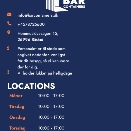
info@barcontainers.dk
+4578725600
Hemmeslövsvägen 15,
26996 Båstad
Personalet er til stede som
angivet nedenfor. venligst
før dit besøg, så vi kan være
der for dig.
Vi holder lukket på helligdage
LOCATIONS
Måner
10:00 - 17:00
Tirsdag
10:00 - 17:00
Onsdag
10:00 - 17:00
Torsdag
10:00 - 17:00