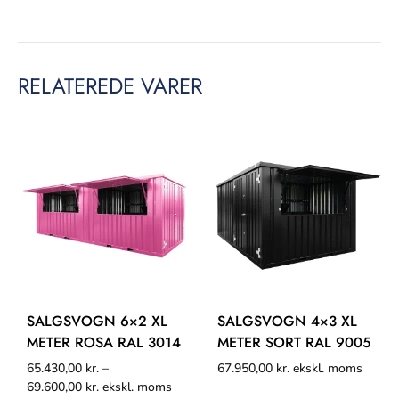
RELATEREDE VARER
SALGSVOGN 6×2 XL
SALGSVOGN 4×3 XL
METER ROSA RAL 3014
METER SORT RAL 9005
65.430,00
kr.
–
67.950,00
kr.
ekskl. moms
69.600,00
kr.
ekskl. moms