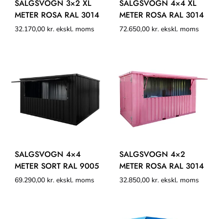
SALGSVOGN 3×2 XL
SALGSVOGN 4×4 XL
METER ROSA RAL 3014
METER ROSA RAL 3014
32.170,00
kr.
ekskl. moms
72.650,00
kr.
ekskl. moms
SALGSVOGN 4×4
SALGSVOGN 4×2
METER SORT RAL 9005
METER ROSA RAL 3014
69.290,00
kr.
ekskl. moms
32.850,00
kr.
ekskl. moms