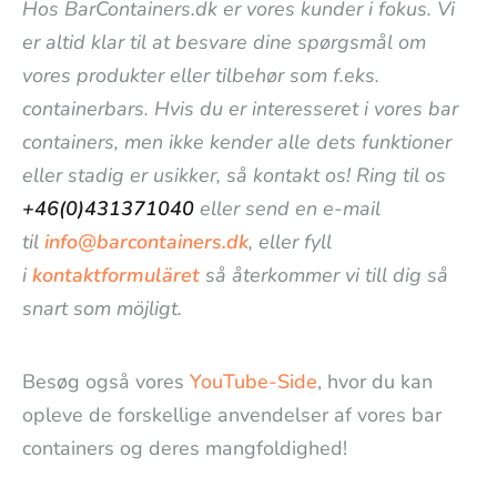
Hos BarContainers.dk er vores kunder i fokus. Vi
er altid klar til at besvare dine spørgsmål om
vores produkter eller tilbehør som f.eks.
containerbars. Hvis du er interesseret i vores bar
containers, men ikke kender alle dets funktioner
eller stadig er usikker, så kontakt os! Ring til os
+46(0)431371040
eller send en e-mail
til
info@barcontainers.dk
, eller fyll
i
kontaktformuläret
så återkommer vi till dig så
snart som möjligt.
Besøg også vores
YouTube-Side
, hvor du kan
opleve de forskellige anvendelser af vores bar
containers og deres mangfoldighed!