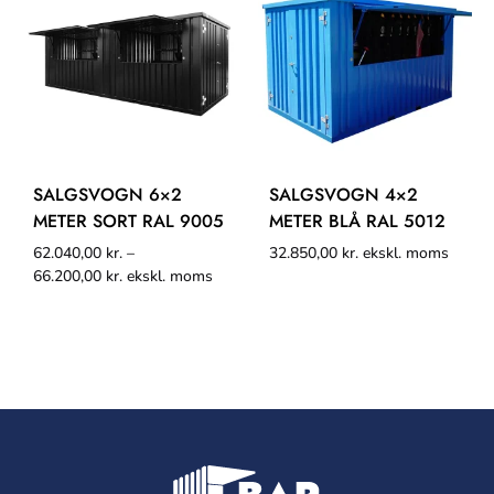
SALGSVOGN 6×2
SALGSVOGN 4×2
METER SORT RAL 9005
METER BLÅ RAL 5012
62.040,00
kr.
–
32.850,00
kr.
ekskl. moms
66.200,00
kr.
ekskl. moms