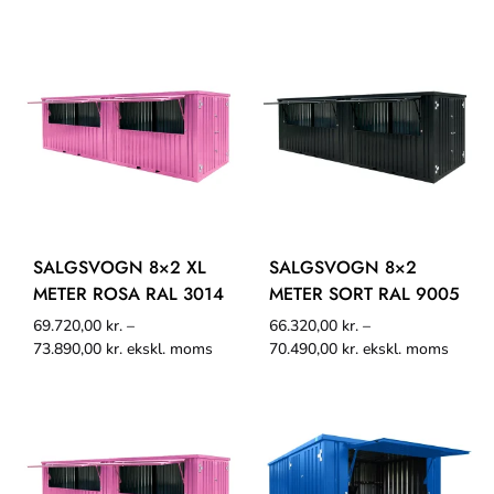
SALGSVOGN 8×2 XL
SALGSVOGN 8×2
METER ROSA RAL 3014
METER SORT RAL 9005
69.720,00
kr.
–
66.320,00
kr.
–
73.890,00
kr.
ekskl. moms
70.490,00
kr.
ekskl. moms