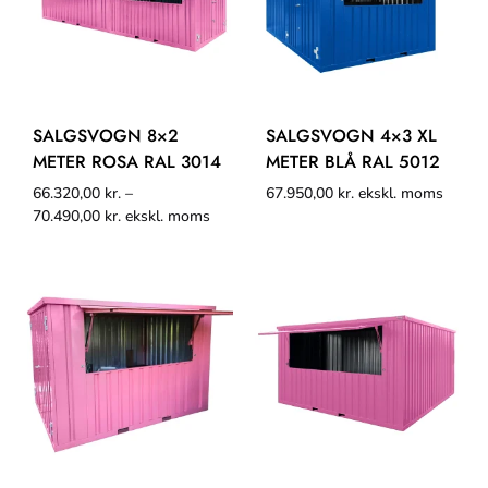
SALGSVOGN 8×2
SALGSVOGN 4×3 XL
METER ROSA RAL 3014
METER BLÅ RAL 5012
66.320,00
kr.
–
67.950,00
kr.
ekskl. moms
70.490,00
kr.
ekskl. moms