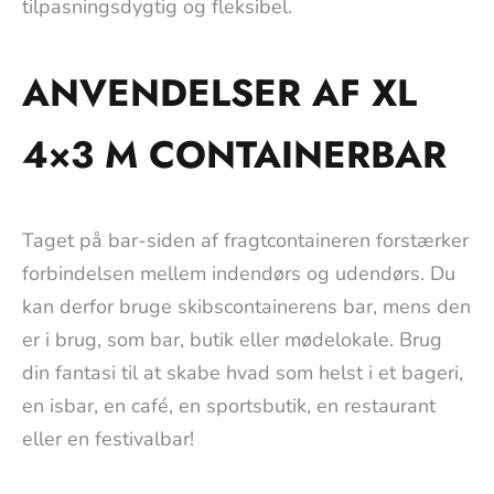
tilpasningsdygtig og fleksibel.
ANVENDELSER AF XL
4×3 M CONTAINERBAR
Taget på bar-siden af fragtcontaineren forstærker
forbindelsen mellem indendørs og udendørs. Du
kan derfor bruge skibscontainerens bar, mens den
er i brug, som bar, butik eller mødelokale. Brug
din fantasi til at skabe hvad som helst i et bageri,
en isbar, en café, en sportsbutik, en restaurant
eller en festivalbar!