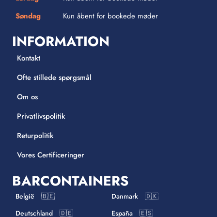
Søndag
Kun åbent for bookede møder
INFORMATION
Kontakt
Ofte stillede spørgsmål
Om os
Privatlivspolitik
Returpolitik
Vores Certificeringer
BARCONTAINERS
België 🇧🇪
Danmark 🇩🇰
Deutschland 🇩🇪
España 🇪🇸