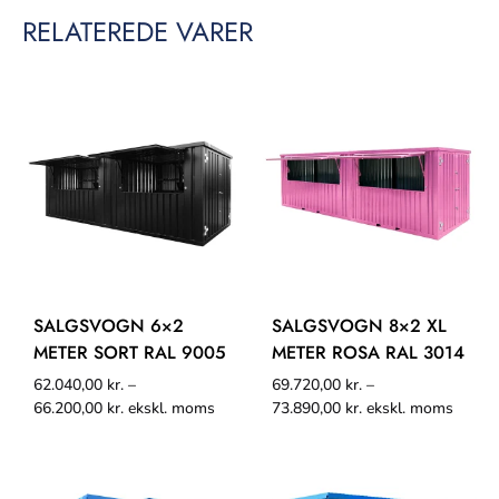
RELATEREDE VARER
SALGSVOGN 6×2
SALGSVOGN 8×2 XL
METER SORT RAL 9005
METER ROSA RAL 3014
62.040,00
kr.
–
69.720,00
kr.
–
66.200,00
kr.
ekskl. moms
73.890,00
kr.
ekskl. moms