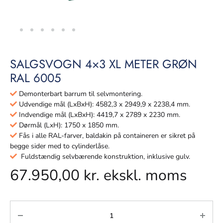
SALGSVOGN 4×3 XL METER GRØN
RAL 6005
Demonterbart barrum til selvmontering.
Udvendige mål (LxBxH): 4582,3 x 2949,9 x 2238,4 mm.
Indvendige mål (LxBxH): 4419,7 x 2789 x 2230 mm.
Dørmål (LxH): 1750 x 1850 mm.
Fås i alle RAL-farver, baldakin på containeren er sikret på
begge sider med to cylinderlåse.
Fuldstændig selvbærende konstruktion, inklusive gulv.
67.950,00
kr.
ekskl. moms