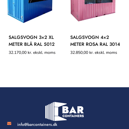
SALGSVOGN 3×2 XL
SALGSVOGN 4×2
METER BLÅ RAL 5012
METER ROSA RAL 3014
32.170,00
kr.
ekskl. moms
32.850,00
kr.
ekskl. moms
info@barcontainers.dk