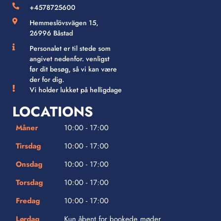
+4578725600
Hemmeslövsvägen 15,
26996 Båstad
Personalet er til stede som
angivet nedenfor. venligst
før dit besøg, så vi kan være
der for dig.
Vi holder lukket på helligdage
LOCATIONS
Måner
10:00 - 17:00
Tirsdag
10:00 - 17:00
Onsdag
10:00 - 17:00
Torsdag
10:00 - 17:00
Fredag
10:00 - 17:00
Lørdag
Kun åbent for bookede møder