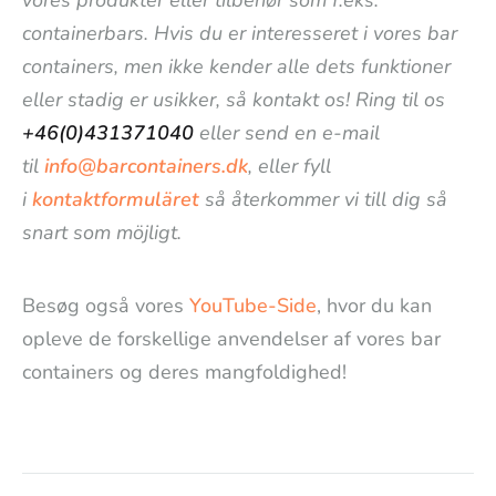
vores produkter eller tilbehør som f.eks.
containerbars. Hvis du er interesseret i vores bar
containers, men ikke kender alle dets funktioner
eller stadig er usikker, så kontakt os! Ring til os
+46(0)431371040
eller send en e-mail
til
info@barcontainers.dk
, eller fyll
i
kontaktformuläret
så återkommer vi till dig så
snart som möjligt.
Besøg også vores
YouTube-Side
, hvor du kan
opleve de forskellige anvendelser af vores bar
containers og deres mangfoldighed!