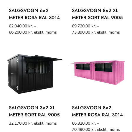
SALGSVOGN 6×2
SALGSVOGN 8×2 XL
METER ROSA RAL 3014
METER SORT RAL 9005
62.040,00
kr.
–
69.720,00
kr.
–
66.200,00
kr.
ekskl. moms
73.890,00
kr.
ekskl. moms
SALGSVOGN 3×2 XL
SALGSVOGN 8×2
METER SORT RAL 9005
METER ROSA RAL 3014
32.170,00
kr.
ekskl. moms
66.320,00
kr.
–
70.490,00
kr.
ekskl. moms