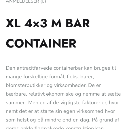
ANMELDELSER (0)
XL 4×3 M BAR
CONTAINER
Den antracitfarvede containerbar kan bruges til
mange forskellige formål, f.eks. barer,
blomsterbutikker og virksomheder. De er
bærbare, relativt økonomiske og nemme at sætte
sammen. Men en af de vigtigste faktorer er, hvor
nemt det er at starte sin egen virksomhed hvor
som helst og på mindre end en dag. På grund af
deres enkle fladpakkede konstruktion kan