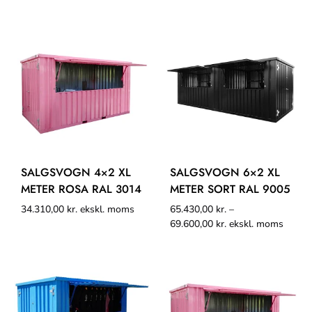
SALGSVOGN 4×2 XL
SALGSVOGN 6×2 XL
METER ROSA RAL 3014
METER SORT RAL 9005
34.310,00
kr.
ekskl. moms
65.430,00
kr.
–
69.600,00
kr.
ekskl. moms