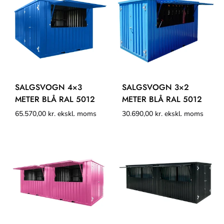
SALGSVOGN 4×3
SALGSVOGN 3×2
METER BLÅ RAL 5012
METER BLÅ RAL 5012
65.570,00
kr.
ekskl. moms
30.690,00
kr.
ekskl. moms