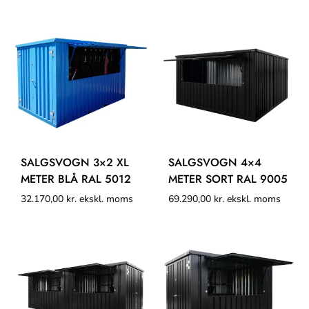
SALGSVOGN 3×2 XL
SALGSVOGN 4×4
METER BLÅ RAL 5012
METER SORT RAL 9005
32.170,00
kr.
ekskl. moms
69.290,00
kr.
ekskl. moms