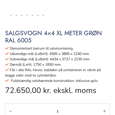
SALGSVOGN 4×4 XL METER GRØN
RAL 6005
Demonterbart barrum til selvmontering.
Udvendige mål (LxBxH): 4585 x 3885 x 2240 mm.
Indvendige mål (LxBxH): 4434 x 3727 x 2230 mm.
Dørmål (LxH): 1750 x 1850 mm.
Fås i alle RAL-farver, baldakin på containeren er sikret på
begge sider med to cylinderlåse.
Fuldstændig selvbærende konstruktion, inklusive gulv.
72.650,00
kr.
ekskl. moms