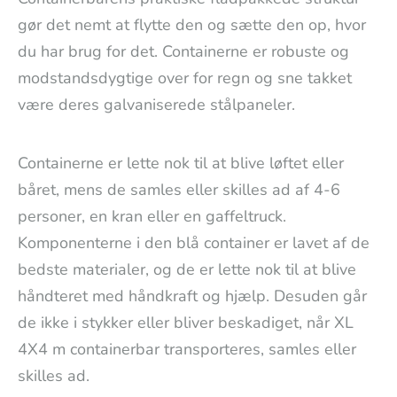
gør det nemt at flytte den og sætte den op, hvor
du har brug for det. Containerne er robuste og
modstandsdygtige over for regn og sne takket
være deres galvaniserede stålpaneler.
Containerne er lette nok til at blive løftet eller
båret, mens de samles eller skilles ad af 4-6
personer, en kran eller en gaffeltruck.
Komponenterne i den blå container er lavet af de
bedste materialer, og de er lette nok til at blive
håndteret med håndkraft og hjælp. Desuden går
de ikke i stykker eller bliver beskadiget, når XL
4X4 m containerbar transporteres, samles eller
skilles ad.