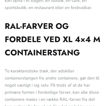
kan opnå i et bageri, en isbutik, en café, en
sportsbutik, en restaurant eller en festivalbar.
RAL-FARVER OG
FORDELE VED XL 4×4 M
CONTAINERSTANG
To karakteristiske træk, der adskiller
containerstangen fra andre containere, gør den til
noget særligt i sig selv. På trods af at de har
primære former i forskellige farver, kan alle disse
containere males i en række RAL-farver fra det