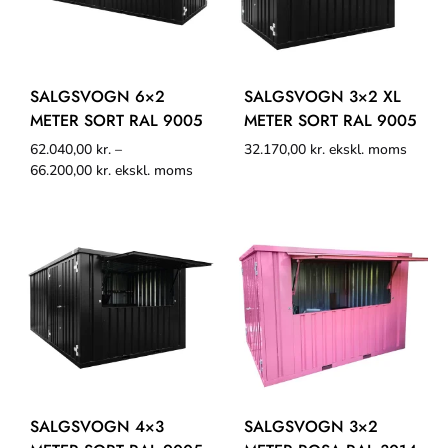
SALGSVOGN 6×2
SALGSVOGN 3×2 XL
METER SORT RAL 9005
METER SORT RAL 9005
62.040,00
kr.
–
32.170,00
kr.
ekskl. moms
66.200,00
kr.
ekskl. moms
SALGSVOGN 4×3
SALGSVOGN 3×2