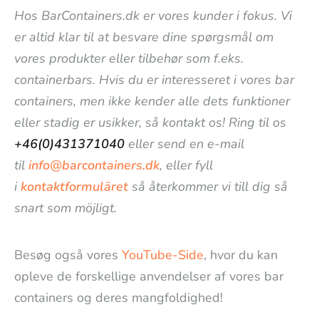
Hos BarContainers.dk er vores kunder i fokus. Vi
er altid klar til at besvare dine spørgsmål om
vores produkter eller tilbehør som f.eks.
containerbars. Hvis du er interesseret i vores bar
containers, men ikke kender alle dets funktioner
eller stadig er usikker, så kontakt os! Ring til os
+46(0)431371040
eller send en e-mail
til
info@barcontainers.dk
, eller fyll
i
kontaktformuläret
så återkommer vi till dig så
snart som möjligt.
Besøg også vores
YouTube-Side
, hvor du kan
opleve de forskellige anvendelser af vores bar
containers og deres mangfoldighed!