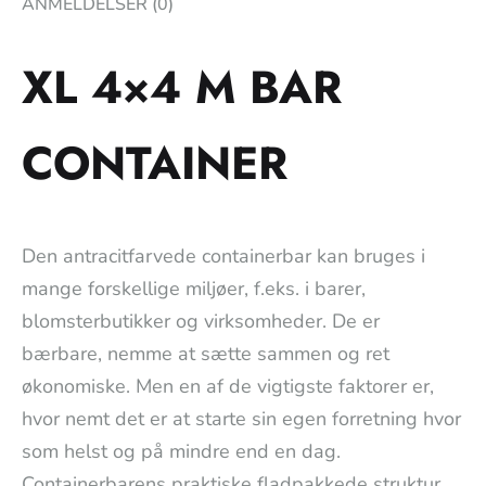
ANMELDELSER (0)
XL 4×4 M BAR
CONTAINER
Den antracitfarvede containerbar kan bruges i
mange forskellige miljøer, f.eks. i barer,
blomsterbutikker og virksomheder. De er
bærbare, nemme at sætte sammen og ret
økonomiske. Men en af de vigtigste faktorer er,
hvor nemt det er at starte sin egen forretning hvor
som helst og på mindre end en dag.
Containerbarens praktiske fladpakkede struktur