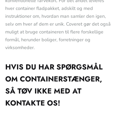
konventionelle farvekort. For det andet leveres
hver container fladpakket, adskilt og med
instruktioner om, hvordan man samler den igen,
selv om hver af dem er unik. Coveret gør det også
muligt at bruge containeren til flere forskellige
formål, herunder boliger, forretninger og
virksomheder.
HVIS DU HAR SPØRGSMÅL
OM CONTAINERSTÆNGER,
SÅ TØV IKKE MED AT
KONTAKTE OS!