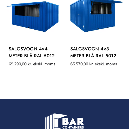
SALGSVOGN 4×4
SALGSVOGN 4×3
METER BLÅ RAL 5012
METER BLÅ RAL 5012
69.290,00
kr.
ekskl. moms
65.570,00
kr.
ekskl. moms