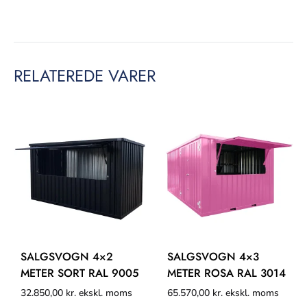
RELATEREDE VARER
SALGSVOGN 4×2
SALGSVOGN 4×3
METER SORT RAL 9005
METER ROSA RAL 3014
32.850,00
kr.
ekskl. moms
65.570,00
kr.
ekskl. moms