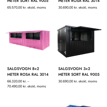
METER SORT RAL 9005
METER ROSA RAL 3014
65.570,00
kr.
ekskl. moms
30.690,00
kr.
ekskl. moms
SALGSVOGN 8×2
SALGSVOGN 3×2
METER ROSA RAL 3014
METER SORT RAL 9005
66.320,00
kr.
–
30.690,00
kr.
ekskl. moms
70.490,00
kr.
ekskl. moms