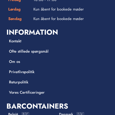
Lørdag
Kun åbent for bookede møder
Søndag
Kun åbent for bookede møder
INFORMATION
Kontakt
Ofte stillede spørgsmål
Om os
Privatlivspolitik
Returpolitik
Vores Certificeringer
BARCONTAINERS
België 🇧🇪
Danmark 🇩🇰