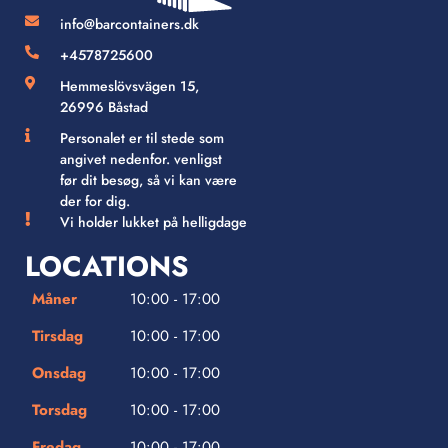
info@barcontainers.dk
+4578725600
Hemmeslövsvägen 15,
26996 Båstad
Personalet er til stede som
angivet nedenfor. venligst
før dit besøg, så vi kan være
der for dig.
Vi holder lukket på helligdage
LOCATIONS
Måner
10:00 - 17:00
Tirsdag
10:00 - 17:00
Onsdag
10:00 - 17:00
Torsdag
10:00 - 17:00
Fredag
10:00 - 17:00