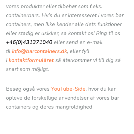
vores produkter eller tilbehør som f.eks.
containerbars. Hvis du er interesseret i vores bar
containers, men ikke kender alle dets funktioner
eller stadig er usikker, så kontakt os! Ring til os
+46(0)431371040
eller send en e-mail
til
info@barcontainers.dk
, eller fyll
i
kontaktformuläret
så återkommer vi till dig så
snart som möjligt.
Besøg også vores
YouTube-Side
, hvor du kan
opleve de forskellige anvendelser af vores bar
containers og deres mangfoldighed!