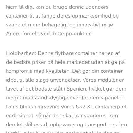
hjem til dig, kan du bruge denne udendørs
container til at fange deres opmærksomhed og
skabe et mere behageligt og innovativt miljø.
Andre fordele ved dette produkt er:
Holdbarhed: Denne flytbare container har en af
de bedste priser på hele markedet uden at gå på
kompromis med kvaliteten. Det gør din container
ideel til alle slags anvendelser. Vores moduler er
lavet af det bedste stål i Spanien, hvilket gør dem
meget modstandsdygtige over for deres paneler.
Dens tilpasningsevne: Vores 6×2 XL containerpæl
er designet, så når den skal transporteres, kan
den let skilles ad, opbevares og transporteres i en