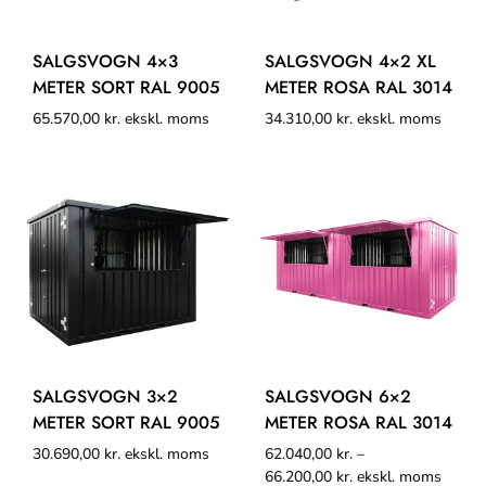
SALGSVOGN 4×3
SALGSVOGN 4×2 XL
METER SORT RAL 9005
METER ROSA RAL 3014
65.570,00
kr.
ekskl. moms
34.310,00
kr.
ekskl. moms
SALGSVOGN 3×2
SALGSVOGN 6×2
METER SORT RAL 9005
METER ROSA RAL 3014
30.690,00
kr.
ekskl. moms
62.040,00
kr.
–
66.200,00
kr.
ekskl. moms