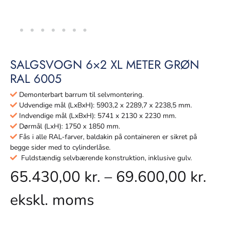
SALGSVOGN 6×2 XL METER GRØN
RAL 6005
Demonterbart barrum til selvmontering.
Udvendige mål (LxBxH): 5903,2 x 2289,7 x 2238,5 mm.
Indvendige mål (LxBxH): 5741 x 2130 x 2230 mm.
Dørmål (LxH): 1750 x 1850 mm.
Fås i alle RAL-farver, baldakin på containeren er sikret på
begge sider med to cylinderlåse.
Fuldstændig selvbærende konstruktion, inklusive gulv.
65.430,00
kr.
–
69.600,00
kr.
ekskl. moms