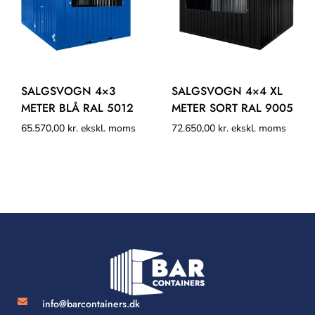
SALGSVOGN 4×3
SALGSVOGN 4×4 XL
METER BLÅ RAL 5012
METER SORT RAL 9005
65.570,00
kr.
ekskl. moms
72.650,00
kr.
ekskl. moms
info@barcontainers.dk