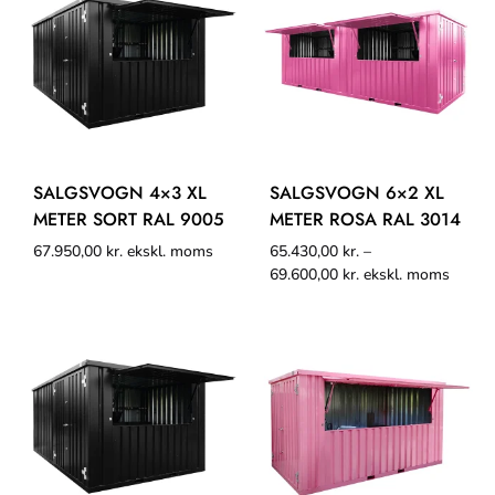
SALGSVOGN 4×3 XL
SALGSVOGN 6×2 XL
METER SORT RAL 9005
METER ROSA RAL 3014
67.950,00
kr.
ekskl. moms
65.430,00
kr.
–
69.600,00
kr.
ekskl. moms