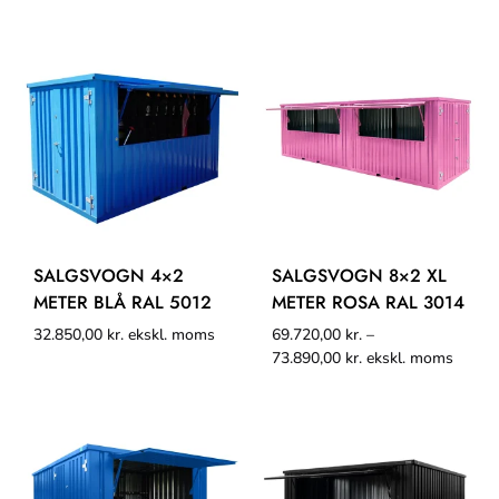
SALGSVOGN 4×2
SALGSVOGN 8×2 XL
METER BLÅ RAL 5012
METER ROSA RAL 3014
32.850,00
kr.
ekskl. moms
69.720,00
kr.
–
73.890,00
kr.
ekskl. moms