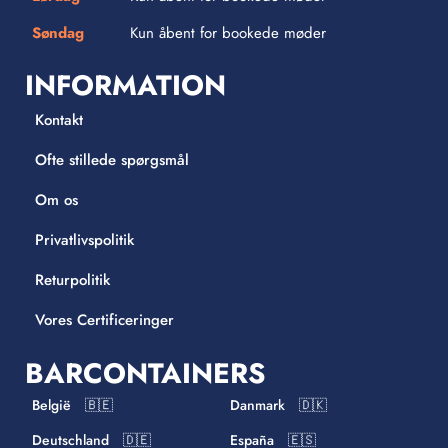
Søndag
Kun åbent for bookede møder
INFORMATION
Kontakt
Ofte stillede spørgsmål
Om os
Privatlivspolitik
Returpolitik
Vores Certificeringer
BARCONTAINERS
België 🇧🇪
Danmark 🇩🇰
Deutschland 🇩🇪
España 🇪🇸