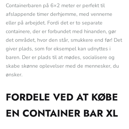
Containerbaren på 6×2 meter er perfekt til
afslappende timer derhjemme, med vennerne
eller på arbejdet. Fordi det er to separate
containere, der er forbundet med hinanden, gør
det området, hvor den står, smukkere end før! Det
giver plads, som for eksempel kan udnyttes i
baren. Der er plads til at mødes, socialisere og
skabe skønne oplevelser med de mennesker, du
ønsker.
FORDELE VED AT KØBE
EN CONTAINER BAR XL