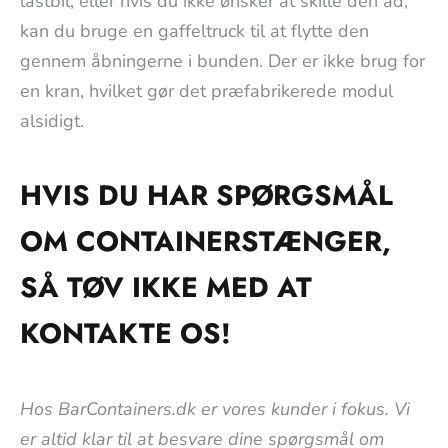
lastbil, eller hvis du ikke ønsker at skille den ad,
kan du bruge en gaffeltruck til at flytte den
gennem åbningerne i bunden. Der er ikke brug for
en kran, hvilket gør det præfabrikerede modul
alsidigt.
HVIS DU HAR SPØRGSMÅL
OM CONTAINERSTÆNGER,
SÅ TØV IKKE MED AT
KONTAKTE OS!
Hos BarContainers.dk er vores kunder i fokus. Vi
er altid klar til at besvare dine spørgsmål om