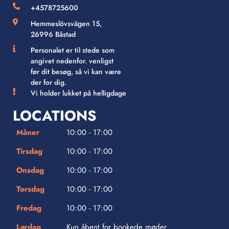
+4578725600
Hemmeslövsvägen 15,
26996 Båstad
Personalet er til stede som
angivet nedenfor. venligst
før dit besøg, så vi kan være
der for dig.
Vi holder lukket på helligdage
LOCATIONS
Måner
10:00 - 17:00
Tirsdag
10:00 - 17:00
Onsdag
10:00 - 17:00
Torsdag
10:00 - 17:00
Fredag
10:00 - 17:00
Lørdag
Kun åbent for bookede møder