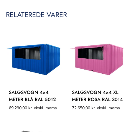
RELATEREDE VARER
SALGSVOGN 4×4
SALGSVOGN 4×4 XL
METER BLÅ RAL 5012
METER ROSA RAL 3014
69.290,00
kr.
ekskl. moms
72.650,00
kr.
ekskl. moms