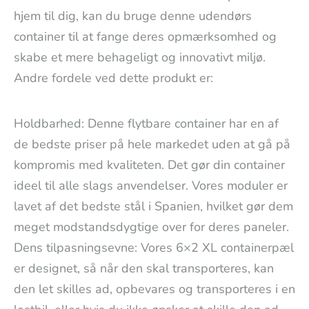
hjem til dig, kan du bruge denne udendørs
container til at fange deres opmærksomhed og
skabe et mere behageligt og innovativt miljø.
Andre fordele ved dette produkt er:
Holdbarhed: Denne flytbare container har en af
de bedste priser på hele markedet uden at gå på
kompromis med kvaliteten. Det gør din container
ideel til alle slags anvendelser. Vores moduler er
lavet af det bedste stål i Spanien, hvilket gør dem
meget modstandsdygtige over for deres paneler.
Dens tilpasningsevne: Vores 6×2 XL containerpæl
er designet, så når den skal transporteres, kan
den let skilles ad, opbevares og transporteres i en