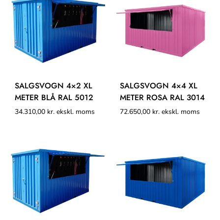
SALGSVOGN 4×2 XL
SALGSVOGN 4×4 XL
METER BLÅ RAL 5012
METER ROSA RAL 3014
34.310,00
kr.
ekskl. moms
72.650,00
kr.
ekskl. moms