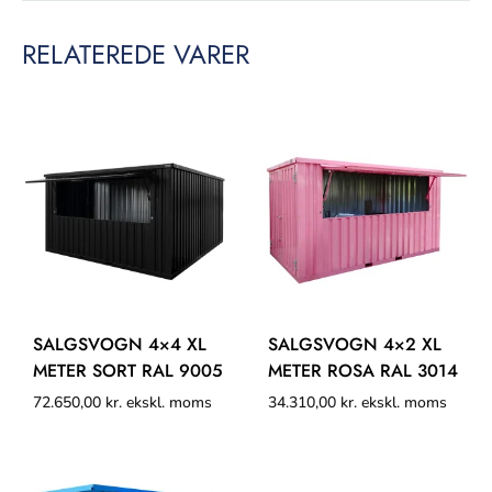
RELATEREDE VARER
SALGSVOGN 4×4 XL
SALGSVOGN 4×2 XL
METER SORT RAL 9005
METER ROSA RAL 3014
72.650,00
kr.
ekskl. moms
34.310,00
kr.
ekskl. moms