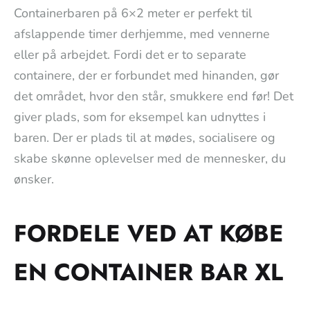
Containerbaren på 6×2 meter er perfekt til
afslappende timer derhjemme, med vennerne
eller på arbejdet. Fordi det er to separate
containere, der er forbundet med hinanden, gør
det området, hvor den står, smukkere end før! Det
giver plads, som for eksempel kan udnyttes i
baren. Der er plads til at mødes, socialisere og
skabe skønne oplevelser med de mennesker, du
ønsker.
FORDELE VED AT KØBE
EN CONTAINER BAR XL