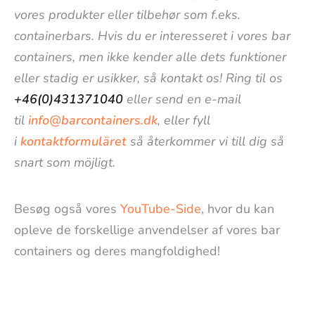
vores produkter eller tilbehør som f.eks.
containerbars. Hvis du er interesseret i vores bar
containers, men ikke kender alle dets funktioner
eller stadig er usikker, så kontakt os! Ring til os
+46(0)431371040
eller send en e-mail
til
info@barcontainers.dk
, eller fyll
i
kontaktformuläret
så återkommer vi till dig så
snart som möjligt.
Besøg også vores
YouTube-Side
, hvor du kan
opleve de forskellige anvendelser af vores bar
containers og deres mangfoldighed!