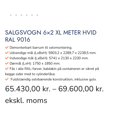
SALGSVOGN 6×2 XL METER HVID
RAL 9016
Demonterbart barrum til selvmontering.
Udvendige mål (LxBxH): 5903,2 x 2289,7 x 2238,5 mm.
Indvendige mål (LxBxH): 5741 x 2130 x 2230 mm.
Dørmål (LxH): 1750 x 1850 mm.
Fås i alle RAL-farver, baldakin på containeren er sikret på
begge sider med to cylinderlåse.
Fuldstændig selvbærende konstruktion, inklusive gulv.
65.430,00
kr.
–
69.600,00
kr.
ekskl. moms