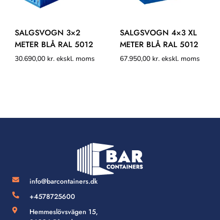
SALGSVOGN 3×2
SALGSVOGN 4×3 XL
METER BLÅ RAL 5012
METER BLÅ RAL 5012
30.690,00
kr.
ekskl. moms
67.950,00
kr.
ekskl. moms
info@barcontainers.dk
+4578725600
Hemmeslövsvägen 15,