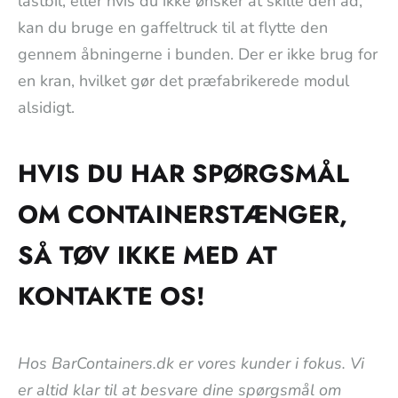
lastbil, eller hvis du ikke ønsker at skille den ad,
kan du bruge en gaffeltruck til at flytte den
gennem åbningerne i bunden. Der er ikke brug for
en kran, hvilket gør det præfabrikerede modul
alsidigt.
HVIS DU HAR SPØRGSMÅL
OM CONTAINERSTÆNGER,
SÅ TØV IKKE MED AT
KONTAKTE OS!
Hos BarContainers.dk er vores kunder i fokus. Vi
er altid klar til at besvare dine spørgsmål om