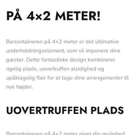
PÅ 4×2 METER!
Barcontaineren på 4×2 meter er det ultimative
underholdningselement, som vil imponere dine
gæster. Dette fantastiske design kombinerer
rigelig plads, uovertruffen alsidighed og
upåklagelig flair for at tage dine arrangementer til
nye højder.
UOVERTRUFFEN PLADS
Barcontaineren på 4×2 meter giver dig mulighed