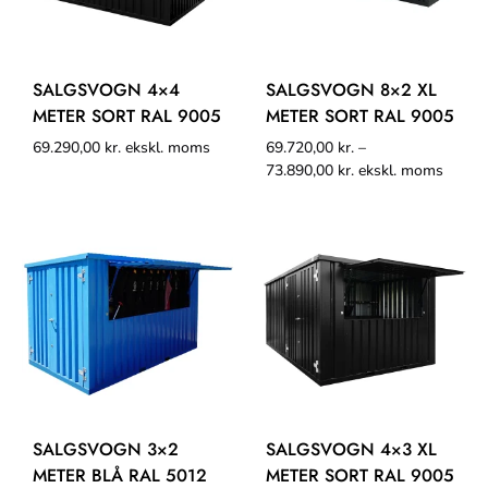
SALGSVOGN 4×4
SALGSVOGN 8×2 XL
METER SORT RAL 9005
METER SORT RAL 9005
69.290,00
kr.
ekskl. moms
69.720,00
kr.
–
73.890,00
kr.
ekskl. moms
SALGSVOGN 3×2
SALGSVOGN 4×3 XL
METER BLÅ RAL 5012
METER SORT RAL 9005