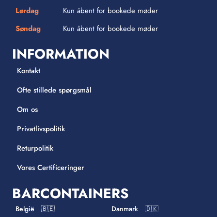
Lørdag
Kun åbent for bookede møder
Søndag
Kun åbent for bookede møder
INFORMATION
Kontakt
Ofte stillede spørgsmål
Om os
Privatlivspolitik
Returpolitik
Vores Certificeringer
BARCONTAINERS
België 🇧🇪
Danmark 🇩🇰