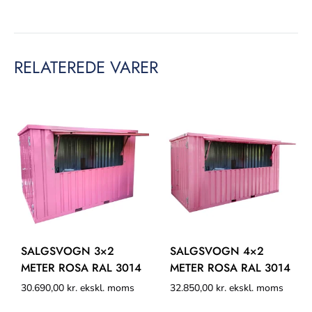
RELATEREDE VARER
SALGSVOGN 3×2
SALGSVOGN 4×2
METER ROSA RAL 3014
METER ROSA RAL 3014
30.690,00
kr.
ekskl. moms
32.850,00
kr.
ekskl. moms