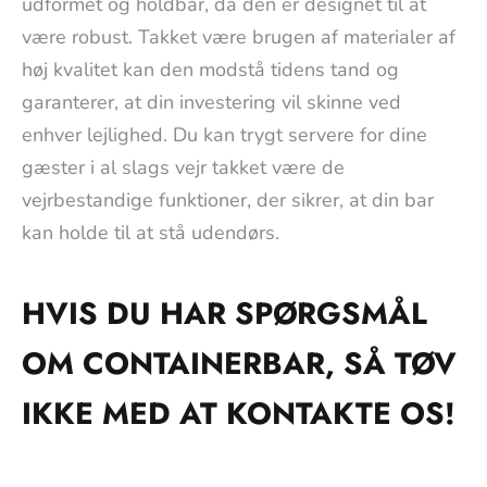
udformet og holdbar, da den er designet til at
være robust. Takket være brugen af materialer af
høj kvalitet kan den modstå tidens tand og
garanterer, at din investering vil skinne ved
enhver lejlighed. Du kan trygt servere for dine
gæster i al slags vejr takket være de
vejrbestandige funktioner, der sikrer, at din bar
kan holde til at stå udendørs.
HVIS DU HAR SPØRGSMÅL
OM CONTAINERBAR, SÅ TØV
IKKE MED AT KONTAKTE OS!