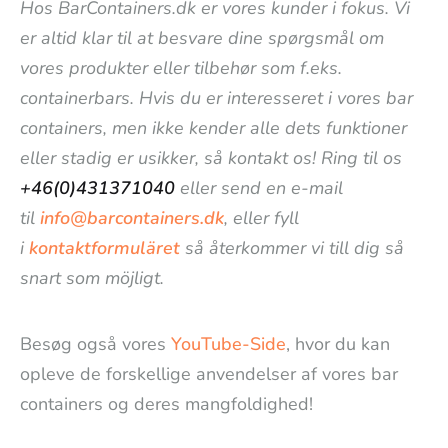
Hos BarContainers.dk er vores kunder i fokus. Vi
er altid klar til at besvare dine spørgsmål om
vores produkter eller tilbehør som f.eks.
containerbars. Hvis du er interesseret i vores bar
containers, men ikke kender alle dets funktioner
eller stadig er usikker, så kontakt os! Ring til os
+46(0)431371040
eller send en e-mail
til
info@barcontainers.dk
, eller fyll
i
kontaktformuläret
så återkommer vi till dig så
snart som möjligt.
Besøg også vores
YouTube-Side
, hvor du kan
opleve de forskellige anvendelser af vores bar
containers og deres mangfoldighed!