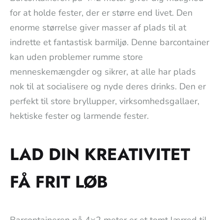
for at holde fester, der er større end livet. Den
enorme størrelse giver masser af plads til at
indrette et fantastisk barmiljø. Denne barcontainer
kan uden problemer rumme store
menneskemængder og sikrer, at alle har plads
nok til at socialisere og nyde deres drinks. Den er
perfekt til store bryllupper, virksomhedsgallaer,
hektiske fester og larmende fester.
LAD DIN KREATIVITET
FÅ FRIT LØB
Barcontaineren på 4×2 meter er et tomt lærred til