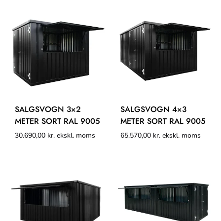
SALGSVOGN 3×2
SALGSVOGN 4×3
METER SORT RAL 9005
METER SORT RAL 9005
30.690,00
kr.
ekskl. moms
65.570,00
kr.
ekskl. moms