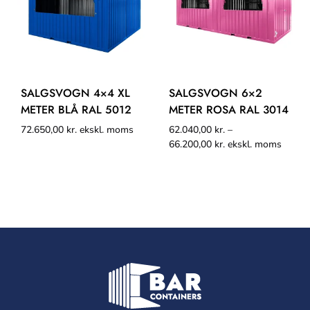
SALGSVOGN 4×4 XL
SALGSVOGN 6×2
METER BLÅ RAL 5012
METER ROSA RAL 3014
72.650,00
kr.
ekskl. moms
62.040,00
kr.
–
66.200,00
kr.
ekskl. moms