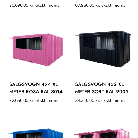
30.690,00
kr.
ekskl. moms
67.950,00
kr.
ekskl. moms
SALGSVOGN 4×4 XL
SALGSVOGN 4×2 XL
METER ROSA RAL 3014
METER SORT RAL 9005
72.650,00
kr.
ekskl. moms
34.310,00
kr.
ekskl. moms