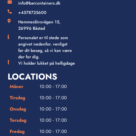
info@barcontainers.dk
+4578725600
Hemmeslövsvägen 15,
26996 Båstad
Personalet er til stede som
angivet nedenfor. venligst
før dit besøg, så vi kan være
der for dig.
Vi holder lukket på helligdage
LOCATIONS
Måner
10:00 - 17:00
Tirsdag
10:00 - 17:00
Onsdag
10:00 - 17:00
Torsdag
10:00 - 17:00
Fredag
10:00 - 17:00