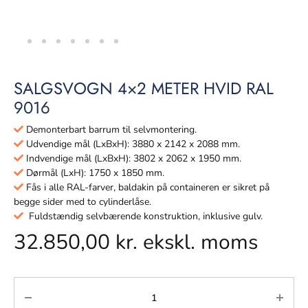
SALGSVOGN 4×2 METER HVID RAL
9016
Demonterbart barrum til selvmontering.
Udvendige mål (LxBxH): 3880 x 2142 x 2088 mm.
Indvendige mål (LxBxH): 3802 x 2062 x 1950 mm.
Dørmål (LxH): 1750 x 1850 mm.
Fås i alle RAL-farver, baldakin på containeren er sikret på
begge sider med to cylinderlåse.
Fuldstændig selvbærende konstruktion, inklusive gulv.
32.850,00
kr.
ekskl. moms