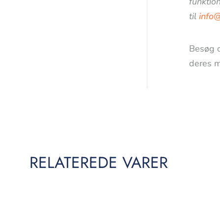
funktion
til
info
Besøg 
deres m
RELATEREDE VARER