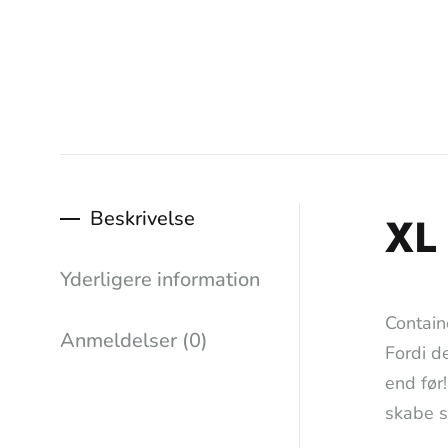
Beskrivelse
XL
Yderligere information
Contain
Anmeldelser (0)
Fordi d
end før
skabe s