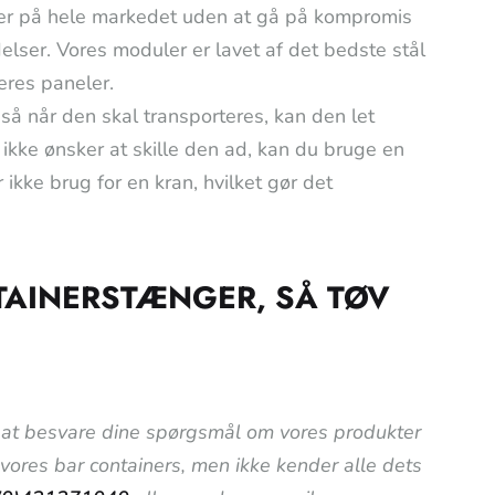
ser på hele markedet uden at gå på kompromis
delser. Vores moduler er lavet af det bedste stål
eres paneler.
så når den skal transporteres, kan den let
u ikke ønsker at skille den ad, kan du bruge en
 ikke brug for en kran, hvilket gør det
TAINERSTÆNGER, SÅ TØV
til at besvare dine spørgsmål om vores produkter
i vores bar containers, men ikke kender alle dets