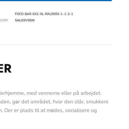
FOCO-BAR-6X2-XL-RAL9005-1-1-3-1
EGORY
SALGSVOGN
ER
 derhjemme, med vennerne eller på arbejdet.
nden, gør det området, hvor den står, smukkere
. Der er plads til at mødes, socialisere og