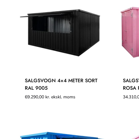
SALGSVOGN 4×4 METER SORT
SALGS
RAL 9005
ROSA 
69.290,00
kr.
ekskl. moms
34.310,