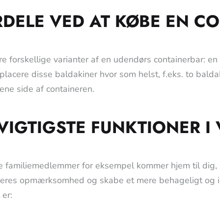
DELE VED AT KØBE EN CO
tre forskellige varianter af en udendørs containerbar: en
placere disse baldakiner hvor som helst, f.eks. to balda
ene side af containeren.
VIGTIGSTE FUNKTIONER I
e familiemedlemmer for eksempel kommer hjem til dig, 
eres opmærksomhed og skabe et mere behageligt og inn
 er: