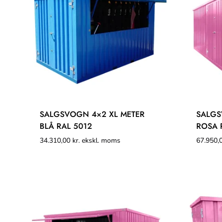
SALGSVOGN 4×2 XL METER
SALGS
BLÅ RAL 5012
ROSA 
34.310,00
kr.
ekskl. moms
67.950,