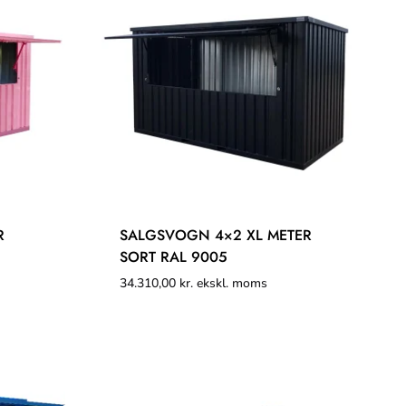
R
SALGSVOGN 4×2 XL METER
SORT RAL 9005
34.310,00
kr.
ekskl. moms