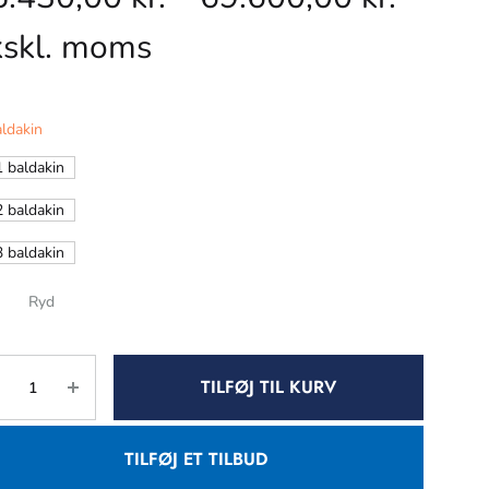
kskl. moms
ldakin
1 baldakin
2 baldakin
3 baldakin
Ryd
TILFØJ TIL KURV
TILFØJ ET TILBUD