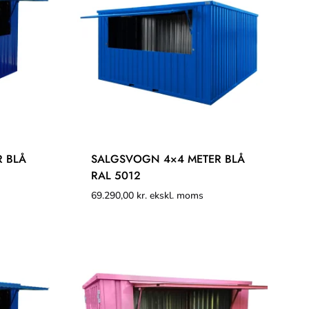
 BLÅ
SALGSVOGN 4×4 METER BLÅ
RAL 5012
69.290,00
kr.
ekskl. moms