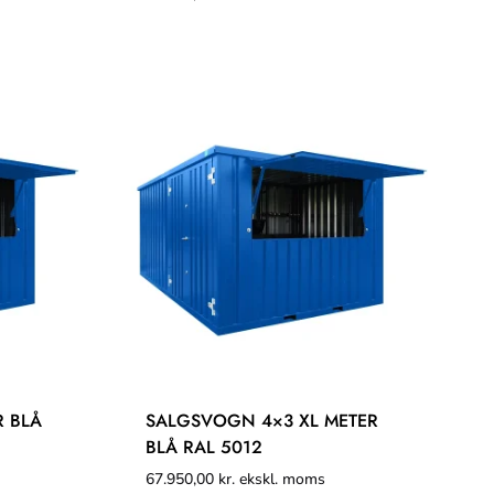
 BLÅ
SALGSVOGN 4×3 XL METER
BLÅ RAL 5012
67.950,00
kr.
ekskl. moms