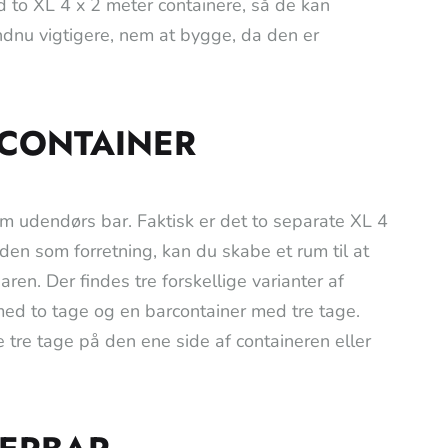
d to XL 4 x 2 meter containere, så de kan
ndnu vigtigere, nem at bygge, da den er
 CONTAINER
m udendørs bar. Faktisk er det to separate XL 4
den som forretning, kan du skabe et rum til at
ren. Der findes tre forskellige varianter af
med to tage og en barcontainer med tre tage.
e tre tage på den ene side af containeren eller