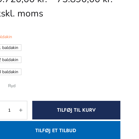
kskl. moms
ldakin
1 baldakin
2 baldakin
3 baldakin
Ryd
TILFØJ TIL KURV
TILFØJ ET TILBUD