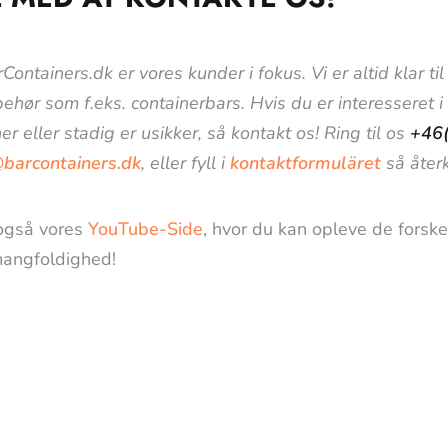
Containers.dk er vores kunder i fokus. Vi er altid klar 
lbehør som f.eks. containerbars. Hvis du er interesseret 
er eller stadig er usikker, så kontakt os! Ring til os
+46
@barcontainers.dk
, eller fyll i
kontaktformuläret
så återk
også vores
YouTube-Side
, hvor du kan opleve de forske
angfoldighed!