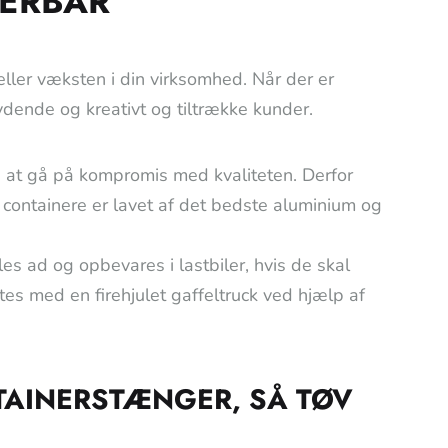
NERBAR
ler væksten i din virksomhed. Når der er
ende og kreativt og tiltrække kunder.
 at gå på kompromis med kvaliteten. Derfor
 containere er lavet af det bedste aluminium og
es ad og opbevares i lastbiler, hvis de skal
tes med en firehjulet gaffeltruck ved hjælp af
TAINERSTÆNGER, SÅ TØV