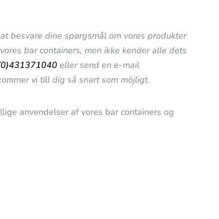
til at besvare dine spørgsmål om vores produkter
i vores bar containers, men ikke kender alle dets
(0)431371040
eller send en e-mail
ommer vi till dig så snart som möjligt.
llige anvendelser af vores bar containers og