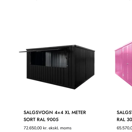
SALGSVOGN 4×4 XL METER
SALGS
SORT RAL 9005
RAL 3
72.650,00
kr.
ekskl. moms
65.570,