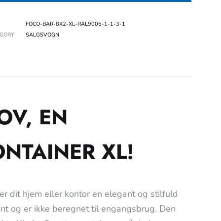
FOCO-BAR-8X2-XL-RAL9005-1-1-3-1
EGORY
SALGSVOGN
OV, EN
NTAINER XL!
r dit hjem eller kontor en elegant og stilfuld
ant og er ikke beregnet til engangsbrug. Den